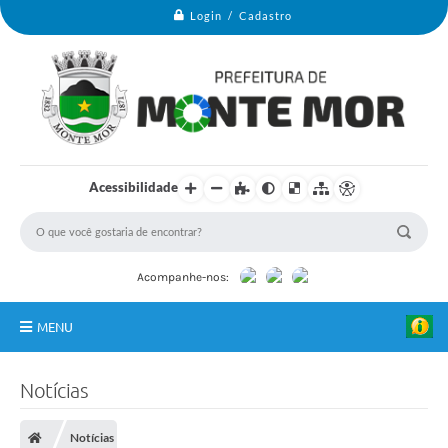
Login / Cadastro
Acessibilidade
Acompanhe-nos:
MENU
Monte Mor
Notícias
Secretarias
Notícias