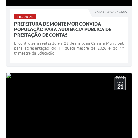
26 MAI 2026 - 16h05
FINANÇAS
PREFEITURA DE MONTE MOR CONVIDA
POPULAÇÃO PARA AUDIÊNCIA PÚBLICA DE
PRESTAÇÃO DE CONTAS
Encontro será realizado em 28 de maio, na Câmara Municipal,
para apresentação do 1º quadrimestre de 2026 e do 1º
trimestre da Educação
MAI
21