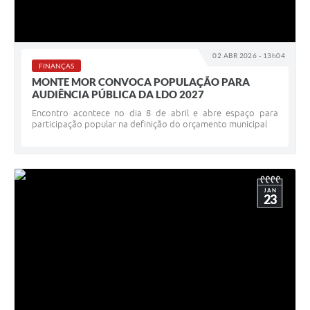
02 ABR 2026 - 13h04
FINANÇAS
MONTE MOR CONVOCA POPULAÇÃO PARA
AUDIÊNCIA PÚBLICA DA LDO 2027
Encontro acontece no dia 8 de abril e abre espaço para
participação popular na definição do orçamento municipal
JAN
23