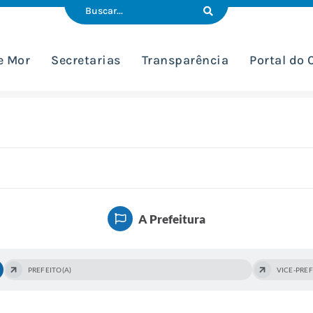
e Mor
Secretarias
Transparência
Portal do
A Prefeitura
PREFEITO(A)
VICE-PREF