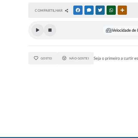
COMPARTILHAR
FACEBOOK
MESSENGER
TWITTER
WHATSAPP
OUTRAS
Velocidade de l
Seja o primeiro a curtir e
GOSTEI
NÃO GOSTEI