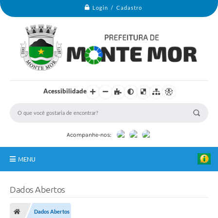
Login / Cadastro
Acessibilidade
Acompanhe-nos:
MENU
Monte Mor
Dados Abertos
Secretarias
Dados Abertos