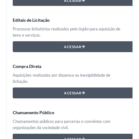
ACESSAR
Editais de Licitação
Processos licitatórios realizados pelo órgão para aquisição de
bens e serviços.
ACESSAR
Compra Direta
Aquisições realizadas por dispensa ou inexigibilidade de
licitação.
ACESSAR
Chamamento Público
Chamamentos públicos para parcerias e convênios com
organizações da sociedade civil.