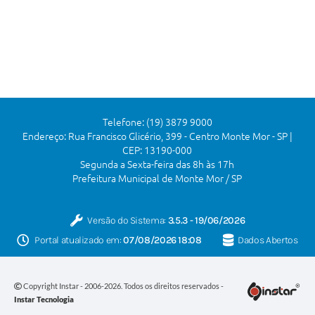
Telefone: (19) 3879 9000
Endereço: Rua Francisco Glicério, 399 - Centro Monte Mor - SP |
CEP: 13190-000
Segunda a Sexta-feira das 8h às 17h
Prefeitura Municipal de Monte Mor / SP
Versão do Sistema:
3.5.3 - 19/06/2026
Portal atualizado em:
07/08/2026 18:08
Dados Abertos
Copyright Instar - 2006-2026. Todos os direitos reservados -
Instar Tecnologia