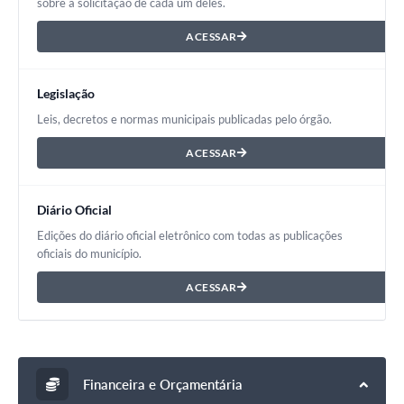
sobre a solicitação de cada um deles.
Diário Oficial
ACESSAR
Arquivos para Download
Legislação
Links
Leis, decretos e normas municipais publicadas pelo órgão.
Telefones Úteis
ACESSAR
SIC
Diário Oficial
Edições do diário oficial eletrônico com todas as publicações
oficiais do município.
ACESSAR
Financeira e Orçamentária