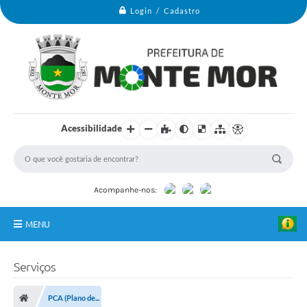
Login / Cadastro
Acessibilidade
Acompanhe-nos:
MENU
Monte Mor
Serviços
Secretarias
PCA (Plano de...