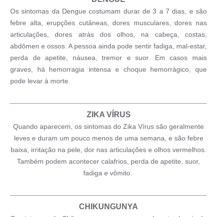
Os sintomas da Dengue costumam durar de 3 a 7 dias, e são
febre alta, erupções cutâneas, dores musculares, dores nas
articulações, dores atrás dos olhos, na cabeça, costas,
abdômen e ossos. A pessoa ainda pode sentir fadiga, mal-estar,
perda de apetite, náusea, tremor e suor. Em casos mais
graves, há hemorragia intensa e choque hemorrágico, que
pode levar à morte.
ZIKA VÍRUS
Quando aparecem, os sintomas do Zika Vírus são geralmente
leves e duram um pouco menos de uma semana, e são febre
baixa, irritação na pele, dor nas articulações e olhos vermelhos.
Também podem acontecer calafrios, perda de apetite, suor,
fadiga e vômito.
CHIKUNGUNYA