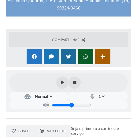
Av. Jânio Quadros, 1150 - Jardim Santo Antônio. Telefone:
(19)
99324-0466
COMPARTILHAR
Seja o primeiro a curtir este
GOSTEI
NÃO GOSTEI
serviço.