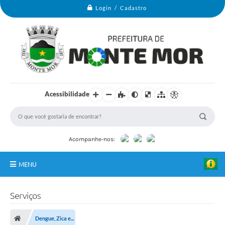
Login / Cadastro
Acessibilidade
Acompanhe-nos:
MENU
Monte Mor
Serviços
Secretarias
Dengue, Zica e...