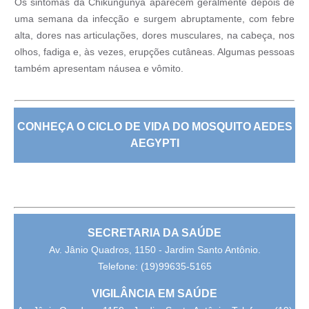
Os sintomas da Chikungunya aparecem geralmente depois de
uma semana da infecção e surgem abruptamente, com febre
alta, dores nas articulações, dores musculares, na cabeça, nos
olhos, fadiga e, às vezes, erupções cutâneas. Algumas pessoas
também apresentam náusea e vômito.
CONHEÇA O CIC
LO DE VIDA DO MOSQUITO AEDES
AEGYPTI
SECRETARIA DA SAÚDE
Av. Jânio Quadros, 1150 - Jardim Santo Antônio.
Telefone:
(19)99635-5165
VIGILÂNCIA EM SAÚDE