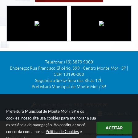
Telefone: (19) 3879 9000
Endereço: Rua Francisco Glicério, 399 - Centro Monte Mor - SP |
CEP: 13190-000
Segunda a Sexta-feira das 8h às 17h
Prefeitura Municipal de Monte Mor / SP
Versão do Sistema:
3.5.3 - 19/06/2026
Prefeitura Municipal de Monte Mor / SP e os
Portal atualizado em:
07/08/2026 18:08
Dados Abertos
cookies: nosso site usa cookies para melhorar a sua
experiência de navegação. Ao continuar você
ACEITAR
concorda com a nossa
Política de Cookies
e
Copyright Instar - 2006-2026. Todos os direitos reservados -