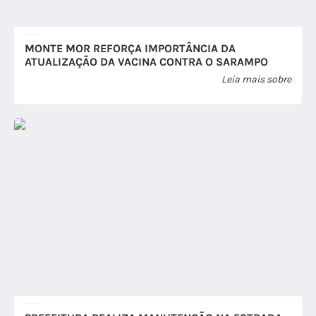
07 de Agosto de 2026
MONTE MOR REFORÇA IMPORTÂNCIA DA
ATUALIZAÇÃO DA VACINA CONTRA O SARAMPO
Leia mais sobre
07 de Agosto de 2026