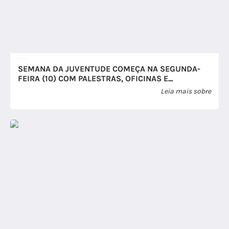
07 de Agosto de 2026
SEMANA DA JUVENTUDE COMEÇA NA SEGUNDA-
FEIRA (10) COM PALESTRAS, OFICINAS E...
Leia mais sobre