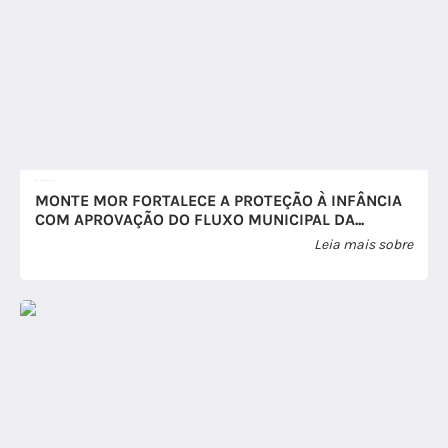
07 de Agosto de 2026
MONTE MOR FORTALECE A PROTEÇÃO À INFÂNCIA
COM APROVAÇÃO DO FLUXO MUNICIPAL DA...
Leia mais sobre