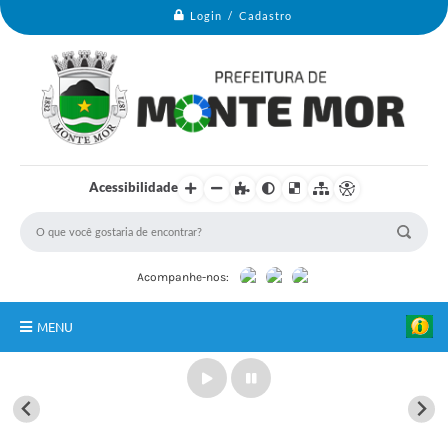
Login / Cadastro
Acessibilidade
Acompanhe-nos:
MENU
Monte Mor
Secretarias