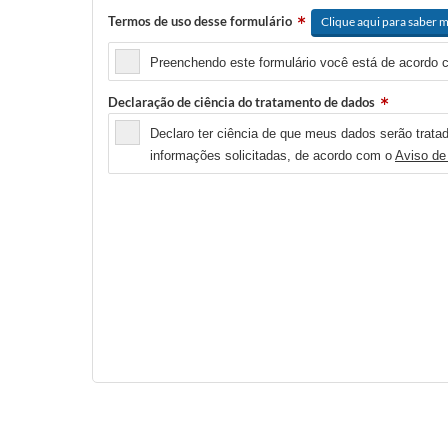
Termos de uso desse formulário
Clique aqui para saber m
Preenchendo este formulário você está de acordo 
Declaração de ciência do tratamento de dados
Declaro ter ciência de que meus dados serão tratad
informações solicitadas, de acordo com o
Aviso de