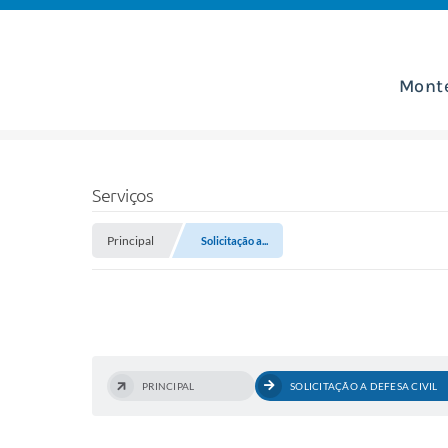
Mont
Serviços
Principal
Solicitação a...
PRINCIPAL
SOLICITAÇÃO A DEFESA CIVIL