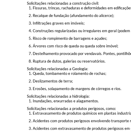
Solicitações relacionadas a construção civil:
Fissuras, trincas, rachaduras e deformidades em edificações
Recalque de fundação (afundamento do alicerce);
Infiltrações graves em imóveis;
Construções regularizadas ou irregulares em geral (podem c
Risco de rompimento de barragens e açudes;
Árvores com risco de queda ou queda sobre imóvel;
Destelhamento provocado por vendavais. Pontes, pontilhões
Ruptura de dutos, galerias ou reservatórios.
Solicitações relacionadas a Geologia:
Queda, tombamento e rolamento de rochas;
Deslizamentos de terra;
Erosões, solapamento de margens de córregos e rios.
Solicitações relacionadas a hidrologia:
Inundações, enxurradas e alagamentos.
Solicitações relacionadas a produtos perigosos, como:
Extravasamento de produtos químicos em plantas industria
Acidentes com produtos perigosos envolvendo transporte ro
Acidentes com extravasamento de produtos perigosos em c