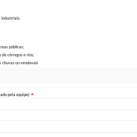
industriais;
reas públicas;
de córregos e rios;
s chuvas ou vendavais
zado pela equipe)