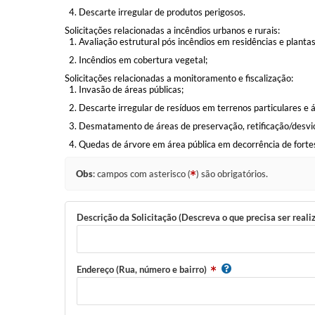
Descarte irregular de produtos perigosos.
Solicitações relacionadas a incêndios urbanos e rurais:
Avaliação estrutural pós incêndios em residências e plantas 
Incêndios em cobertura vegetal;
Solicitações relacionadas a monitoramento e fiscalização:
Invasão de áreas públicas;
Descarte irregular de resíduos em terrenos particulares e á
Desmatamento de áreas de preservação, retificação/desvio 
Quedas de árvore em área pública em decorrência de forte
Obs
: campos com asterisco (
) são obrigatórios.
Descrição da Solicitação (Descreva o que precisa ser reali
Endereço (Rua, número e bairro)