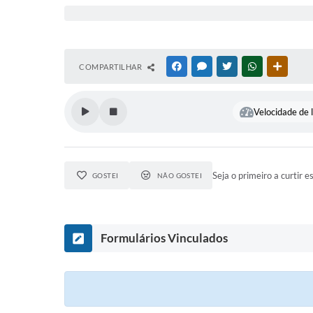
COMPARTILHAR
FACEBOOK
MESSENGER
TWITTER
WHATSAPP
OUTRAS
Velocidade de l
Seja o primeiro a curtir e
GOSTEI
NÃO GOSTEI
Formulários Vinculados