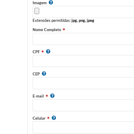
Imagem
Extensões permitidas:
jpg, png, jpeg
Nome Completo
CPF
CEP
E-mail
Celular