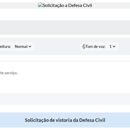
 MÍDIAS
eitura:
Tom de voz:
ste serviço.
Solicitação de vistoria da Defesa Civil