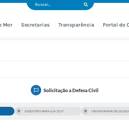
e Mor
Secretarias
Transparência
Portal do
Solicitação a Defesa Civil
SUGESTÕES PARA LOA 2027
CRONOGRAMA DE ZELADORI