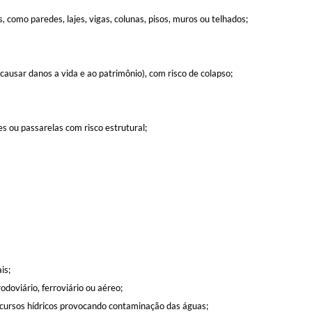
, como paredes, lajes, vigas, colunas, pisos, muros ou telhados;
ausar danos a vida e ao patrimônio), com risco de colapso;
 ou passarelas com risco estrutural;
is;
doviário, ferroviário ou aéreo;
ursos hídricos provocando contaminação das águas;