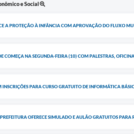
nômico e Social
E A PROTEÇÃO À INFÂNCIA COM APROVAÇÃO DO FLUXO MUN
E COMEÇA NA SEGUNDA-FEIRA (10) COM PALESTRAS, OFICIN
 INSCRIÇÕES PARA CURSO GRATUITO DE INFORMÁTICA BÁSI
A? PREFEITURA OFERECE SIMULADO E AULÃO GRATUITOS PAR