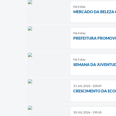
Há 4 dias
MERCADO DA BELEZA 
Há 4 dias
PREFEITURA PROMOVE
Há 5 dias
SEMANA DA JUVENTUD
31 JUL 2026 - 10h09
CRESCIMENTO DA ECON
30 JUL 2026 - 19h18