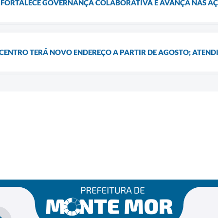
S FORTALECE GOVERNANÇA COLABORATIVA E AVANÇA NAS A
CENTRO TERÁ NOVO ENDEREÇO A PARTIR DE AGOSTO; ATENDI