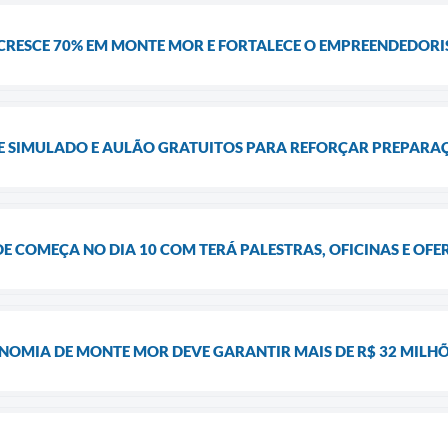
CRESCE 70% EM MONTE MOR E FORTALECE O EMPREENDEDOR
 SIMULADO E AULÃO GRATUITOS PARA REFORÇAR PREPARA
E COMEÇA NO DIA 10 COM TERÁ PALESTRAS, OFICINAS E OF
OMIA DE MONTE MOR DEVE GARANTIR MAIS DE R$ 32 MILHÕE