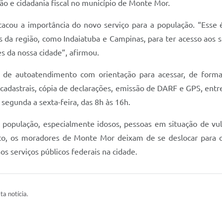
são e cidadania fiscal no município de Monte Mor.
stacou a importância do novo serviço para a população. “Ess
 da região, como Indaiatuba e Campinas, para ter acesso aos se
s da nossa cidade”, afirmou.
 de autoatendimento com orientação para acessar, de forma v
 cadastrais, cópia de declarações, emissão de DARF e GPS, ent
segunda a sexta-feira, das 8h às 16h.
 população, especialmente idosos, pessoas em situação de vuln
o, os moradores de Monte Mor deixam de se deslocar para o
os serviços públicos federais na cidade.
ta notícia.