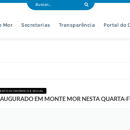
e Mor
Secretarias
Transparência
Portal do
ENTO ECONÔMICO E SOCIAL
 INAUGURADO EM MONTE MOR NESTA QUARTA-F