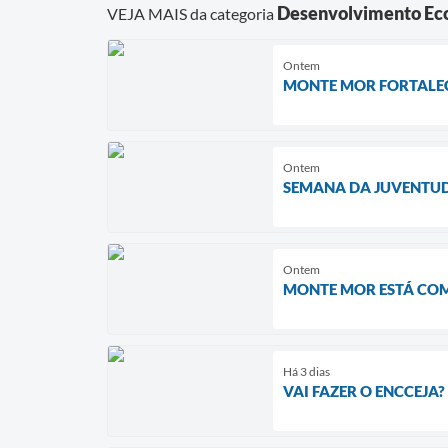
Desenvolvimento Eco
VEJA MAIS da categoria
Ontem
MONTE MOR FORTALEC
Ontem
SEMANA DA JUVENTUD
Ontem
MONTE MOR ESTÁ COM
Há 3 dias
VAI FAZER O ENCCEJ