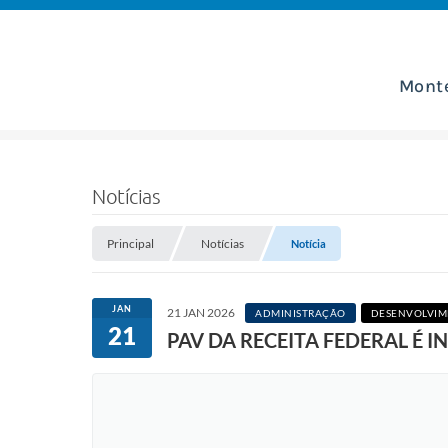
Mont
Notícias
Principal
Notícias
Notícia
JAN
21 JAN 2026
ADMINISTRAÇÃO
DESENVOLVIM
21
PAV DA RECEITA FEDERAL É