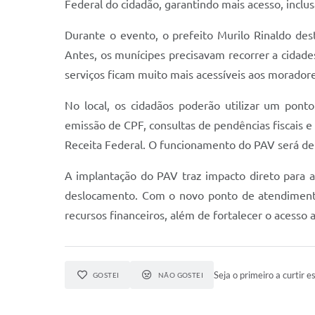
Federal do cidadão, garantindo mais acesso, inclu
Durante o evento, o prefeito Murilo Rinaldo de
Antes, os munícipes precisavam recorrer a cidades
serviços ficam muito mais acessíveis aos moradore
No local, os cidadãos poderão utilizar um ponto
emissão de CPF, consultas de pendências fiscais e
Receita Federal. O funcionamento do PAV será de 
A implantação do PAV traz impacto direto para a
deslocamento. Com o novo ponto de atendiment
recursos financeiros, além de fortalecer o acesso a
Seja o primeiro a curtir es
GOSTEI
NÃO GOSTEI