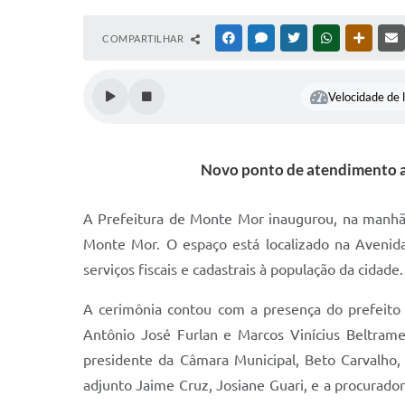
COMPARTILHAR
FACEBOOK
MESSENGER
TWITTER
WHATSAPP
OUTRAS
Velocidade de l
Novo ponto de atendimento am
A Prefeitura de Monte Mor inaugurou, na manhã d
Monte Mor. O espaço está localizado na Avenida
serviços fiscais e cadastrais à população da cidade.
A cerimônia contou com a presença do prefeito 
Antônio José Furlan e Marcos Vinícius Beltrame
presidente da Câmara Municipal, Beto Carvalho, a
adjunto Jaime Cruz, Josiane Guari, e a procurador