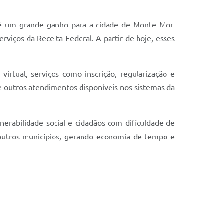
e é um grande ganho para a cidade de Monte Mor.
rviços da Receita Federal. A partir de hoje, esses
irtual, serviços como inscrição, regularização e
re outros atendimentos disponíveis nos sistemas da
erabilidade social e cidadãos com dificuldade de
utros municípios, gerando economia de tempo e