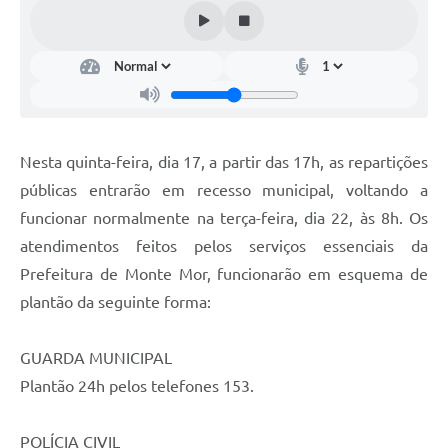
Diário Oficial
Arquivos para Download
Links
Telefones Úteis
Nesta quinta-feira, dia 17, a partir das 17h, as repartições
SIC
públicas entrarão em recesso municipal, voltando a
funcionar normalmente na terça-feira, dia 22, às 8h. Os
atendimentos feitos pelos serviços essenciais da
Prefeitura de Monte Mor, funcionarão em esquema de
plantão da seguinte forma:
GUARDA MUNICIPAL
Plantão 24h pelos telefones 153.
POLÍCIA CIVIL