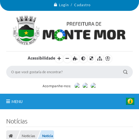
Login / Cadastro
Acessibilidade
Acompanhe-nos:
MENU
Monte Mor
Notícias
Secretarias
Notícias
Notícia