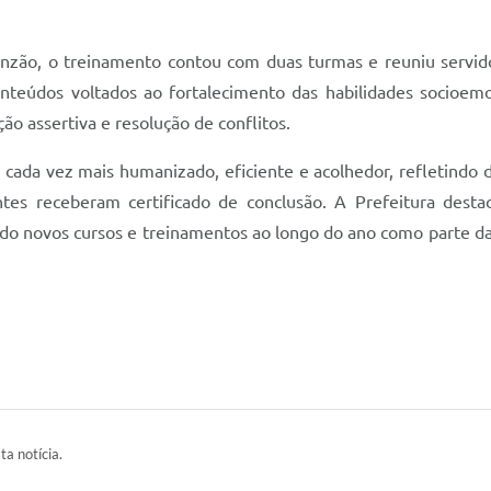
inzão, o treinamento contou com duas turmas e reuniu servido
conteúdos voltados ao fortalecimento das habilidades socioem
 assertiva e resolução de conflitos.
o cada vez mais humanizado, eficiente e acolhedor, refletindo 
pantes receberam certificado de conclusão. A Prefeitura dest
o novos cursos e treinamentos ao longo do ano como parte da p
ta notícia.