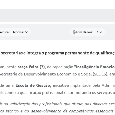
 MÍDIAS
RECEBA NOTÍCIAS
eitura:
Tom de voz:
s secretarias e integra o programa permanente de qualific
ram, nesta
terça-feira (7)
, da capacitação
"Inteligência Emocio
Secretaria de Desenvolvimento Econômico e Social (SEDES), em
o de uma
Escola de Gestão
, iniciativa implantada pela Admi
alecendo a qualificação profissional e aprimorando os serviços 
ir na valorização dos profissionais que atuam nas diversas sec
 técnico e ao desenvolvimento de competências essenciais ao