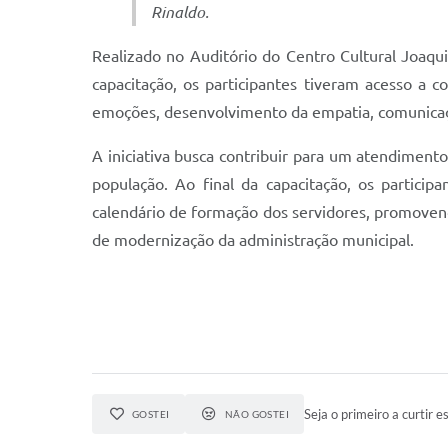
Rinaldo.
Realizado no Auditório do Centro Cultural Joaqu
capacitação, os participantes tiveram acesso a 
emoções, desenvolvimento da empatia, comunicação
A iniciativa busca contribuir para um atendiment
população. Ao final da capacitação, os partici
calendário de formação dos servidores, promovend
de modernização da administração municipal.
Seja o primeiro a curtir es
GOSTEI
NÃO GOSTEI