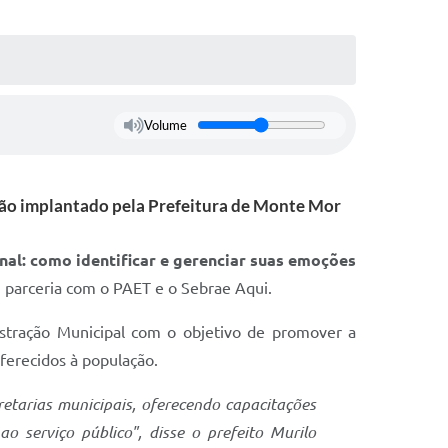
Volume
ação implantado pela Prefeitura de Monte Mor
nal: como identificar e gerenciar suas emoções
 parceria com o PAET e o Sebrae Aqui.
nistração Municipal com o objetivo de promover a
oferecidos à população.
retarias municipais, oferecendo capacitações
 serviço público", disse o prefeito Murilo