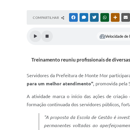
COMPARTILHAR
FACEBOOK
MESSENGER
TWITTER
WHATSAPP
OUTRAS
Velocidade de l
Treinamento reuniu profissionais de diversa
Servidores da Prefeitura de Monte Mor participa
para um melhor atendimento"
, promovida pela 
A atividade marca o início das ações de criaçã
formação continuada dos servidores públicos, fort
"A proposta da Escola de Gestão é invest
permanentes voltadas ao aperfeiçoamento