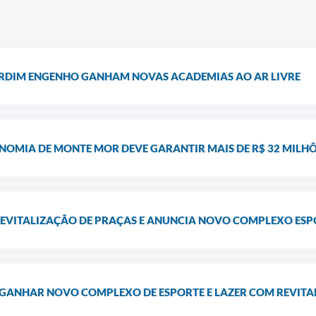
JARDIM ENGENHO GANHAM NOVAS ACADEMIAS AO AR LIVRE
OMIA DE MONTE MOR DEVE GARANTIR MAIS DE R$ 32 MILHÕE
REVITALIZAÇÃO DE PRAÇAS E ANUNCIA NOVO COMPLEXO ESP
I GANHAR NOVO COMPLEXO DE ESPORTE E LAZER COM REVIT