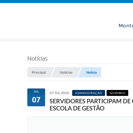
Mont
Notícias
Principal
Notícias
Notícia
JUL
07 JUL 2026
ADMINISTRAÇÃO
GOVERNO
07
SERVIDORES PARTICIPAM DE
ESCOLA DE GESTÃO