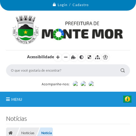
Login / Cadastro
Acessibilidade
Acompanhe-nos:
MENU
Monte Mor
Notícias
Secretarias
Notícias
Notícia