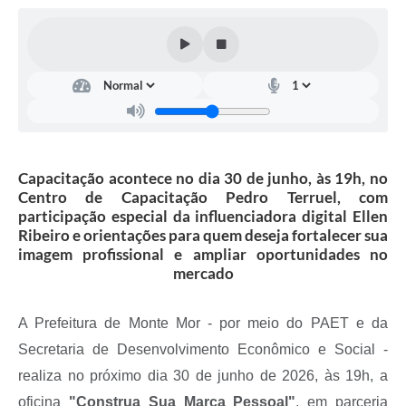
Diário Oficial
Arquivos para Download
Links
Telefones Úteis
SIC
Capacitação acontece no dia 30 de junho, às 19h, no
Centro de Capacitação Pedro Terruel, com
participação especial da influenciadora digital Ellen
Ribeiro e orientações para quem deseja fortalecer sua
imagem profissional e ampliar oportunidades no
mercado
A Prefeitura de Monte Mor - por meio do PAET e da
Secretaria de Desenvolvimento Econômico e Social -
realiza no próximo dia 30 de junho de 2026, às 19h, a
oficina
"Construa Sua Marca Pessoal"
, em parceria