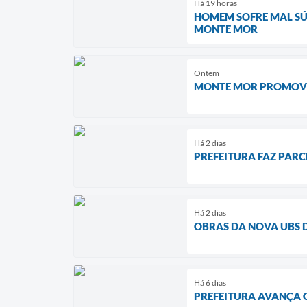
Há 19 horas
HOMEM SOFRE MAL SÚ
MONTE MOR
Ontem
MONTE MOR PROMOVE 
Há 2 dias
PREFEITURA FAZ PARC
Há 2 dias
OBRAS DA NOVA UBS 
Há 6 dias
PREFEITURA AVANÇA 