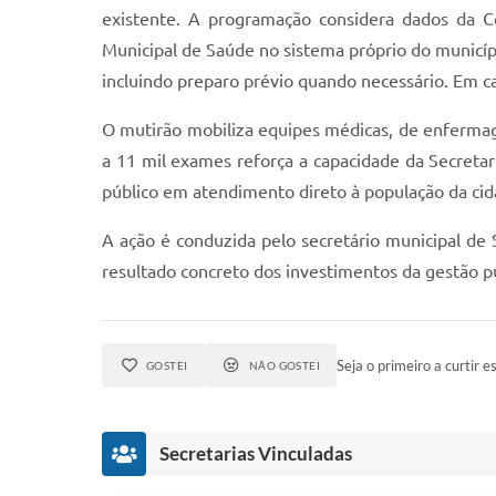
existente. A programação considera dados da C
Municipal de Saúde no sistema próprio do municíp
incluindo preparo prévio quando necessário. Em ca
O mutirão mobiliza equipes médicas, de enfermag
a 11 mil exames reforça a capacidade da Secreta
público em atendimento direto à população da ci
A ação é conduzida pelo secretário municipal de
resultado concreto dos investimentos da gestão pú
Seja o primeiro a curtir es
GOSTEI
NÃO GOSTEI
Secretarias Vinculadas