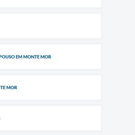
REPOUSO EM MONTE MOR
NTE MOR
S