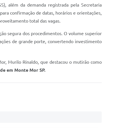
S), além da demanda registrada pela Secretaria
ara confirmação de datas, horários e orientações,
proveitamento total das vagas.
ação segura dos procedimentos. O volume superior
 ações de grande porte, convertendo investimento
Mor, Murilo Rinaldo, que destacou o mutirão como
úde em Monte Mor SP.