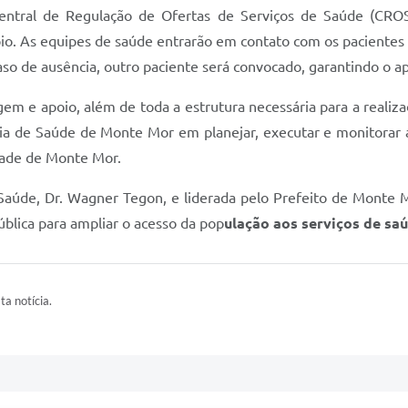
entral de Regulação de Ofertas de Serviços de Saúde (CROS
io. As equipes de saúde entrarão em contato com os pacientes p
so de ausência, outro paciente será convocado, garantindo o a
em e apoio, além de toda a estrutura necessária para a realiz
ria de Saúde de Monte Mor em planejar, executar e monitorar
dade de Monte Mor.
 Saúde, Dr. Wagner Tegon, e liderada pelo Prefeito de Monte 
blica para ampliar o acesso da pop
ulação aos serviços de sa
ta notícia.