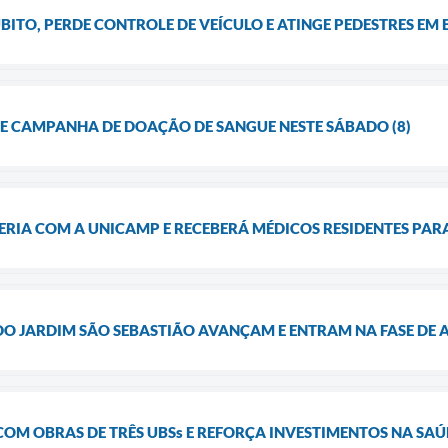
BITO, PERDE CONTROLE DE VEÍCULO E ATINGE PEDESTRES E
CAMPANHA DE DOAÇÃO DE SANGUE NESTE SÁBADO (8)
ERIA COM A UNICAMP E RECEBERÁ MÉDICOS RESIDENTES PA
DO JARDIM SÃO SEBASTIÃO AVANÇAM E ENTRAM NA FASE DE
COM OBRAS DE TRÊS UBSs E REFORÇA INVESTIMENTOS NA SA