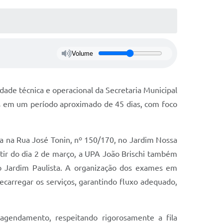
Volume
dade técnica e operacional da Secretaria Municipal
s em um período aproximado de 45 dias, com foco
a na Rua José Tonin, nº 150/170, no Jardim Nossa
rtir do dia 2 de março, a UPA João Brischi também
no Jardim Paulista. A organização dos exames em
ecarregar os serviços, garantindo fluxo adequado,
 agendamento, respeitando rigorosamente a fila