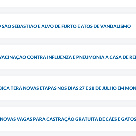
 SÃO SEBASTIÃO É ALVO DE FURTO E ATOS DE VANDALISMO
A VACINAÇÃO CONTRA INFLUENZA E PNEUMONIA A CASA DE 
CA TERÁ NOVAS ETAPAS NOS DIAS 27 E 28 DE JULHO EM MO
 NOVAS VAGAS PARA CASTRAÇÃO GRATUITA DE CÃES E GATO