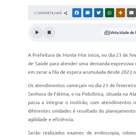
COMPARTILHAR
FACEBOOK
MESSENGER
TWITTER
WHATSAPP
OUTRAS
Velocidade de l
A Prefeitura de Monte Mor inicia, no dia 23 de fe
de Saúde para atender uma demanda expressiva d
em zerar a fila de espera acumulada desde 2023 
Os atendimentos começam no dia 23 de fevereiro 
Senhora de Fátima, e na Policlínica, situada na 
passa a integrar o mutirão, com atendimentos n
diferentes unidades é resultado do planejamento 
agilidade e eficiência.
Serão realizados exames de endoscopia, colono