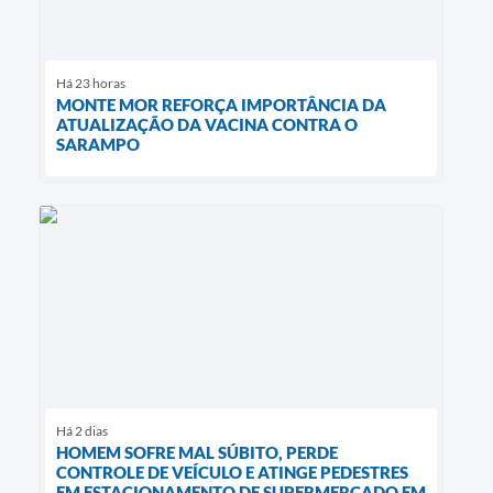
Há 23 horas
MONTE MOR REFORÇA IMPORTÂNCIA DA
ATUALIZAÇÃO DA VACINA CONTRA O
SARAMPO
Há 2 dias
HOMEM SOFRE MAL SÚBITO, PERDE
CONTROLE DE VEÍCULO E ATINGE PEDESTRES
EM ESTACIONAMENTO DE SUPERMERCADO EM