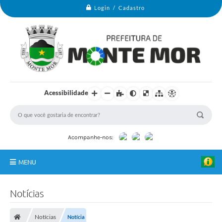
Login / Cadastro
Acessibilidade
Acompanhe-nos:
MENU
Monte Mor
Notícias
Secretarias
Notícias
Notícia