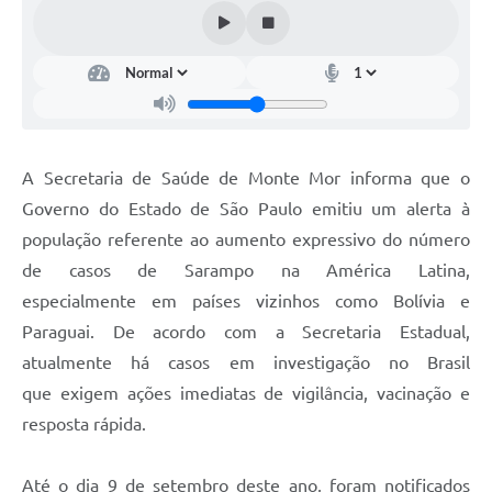
Diário Oficial
Arquivos para Download
Links
Telefones Úteis
A Secretaria de Saúde de Monte Mor informa que o
SIC
Governo do Estado de São Paulo emitiu um alerta à
população referente ao aumento expressivo do número
de casos de Sarampo na América Latina,
especialmente em países vizinhos como Bolívia e
Paraguai. De acordo com a Secretaria Estadual,
atualmente há casos em investigação no Brasil
que exigem ações imediatas de vigilância, vacinação e
resposta rápida.
Até o dia 9 de setembro deste ano, foram notificados