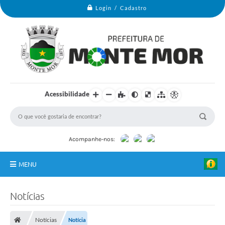
Login / Cadastro
Acessibilidade
Acompanhe-nos:
MENU
Monte Mor
Notícias
Secretarias
Notícias
Notícia