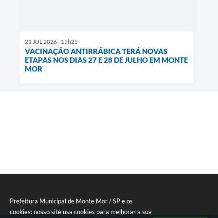
21 JUL 2026 - 15h25
VACINAÇÃO ANTIRRÁBICA TERÁ NOVAS
ETAPAS NOS DIAS 27 E 28 DE JULHO EM MONTE
MOR
Prefeitura Municipal de Monte Mor / SP e os
cookies: nosso site usa cookies para melhorar a sua