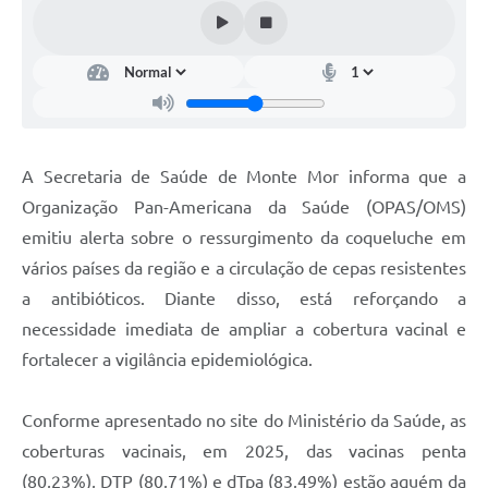
Diário Oficial
Arquivos para Download
Links
Telefones Úteis
A Secretaria de Saúde de Monte Mor informa que a
SIC
Organização Pan-Americana da Saúde (OPAS/OMS)
emitiu alerta sobre o ressurgimento da coqueluche em
vários países da região e a circulação de cepas resistentes
a antibióticos. Diante disso, está reforçando a
necessidade imediata de ampliar a cobertura vacinal e
fortalecer a vigilância epidemiológica.
Conforme apresentado no site do Ministério da Saúde, as
coberturas vacinais, em 2025, das vacinas penta
(80,23%), DTP (80,71%) e dTpa (83,49%) estão aquém da