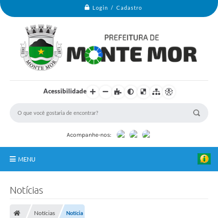
Login / Cadastro
Acessibilidade
Acompanhe-nos:
MENU
Monte Mor
Notícias
Secretarias
Notícias
Notícia