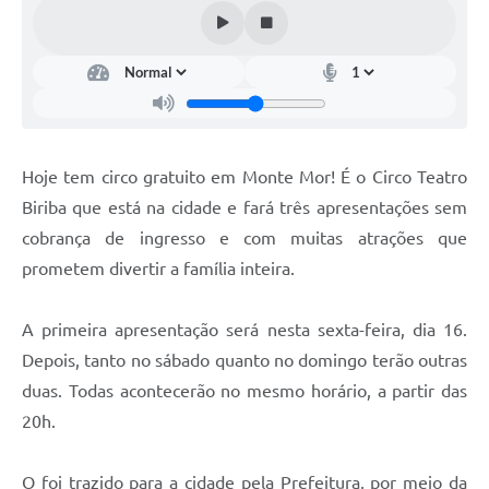
Diário Oficial
Arquivos para Download
Links
Telefones Úteis
Hoje tem circo gratuito em Monte Mor! É o Circo Teatro
SIC
Biriba que está na cidade e fará três apresentações sem
cobrança de ingresso e com muitas atrações que
prometem divertir a família inteira.
A primeira apresentação será nesta sexta-feira, dia 16.
Depois, tanto no sábado quanto no domingo terão outras
duas. Todas acontecerão no mesmo horário, a partir das
20h.
O foi trazido para a cidade pela Prefeitura, por meio da