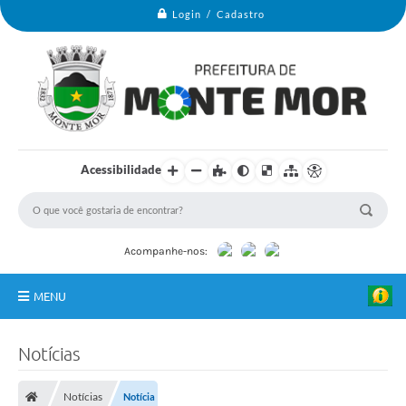
Login / Cadastro
Acessibilidade
Acompanhe-nos:
MENU
Monte Mor
Notícias
Secretarias
Notícias
Notícia