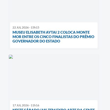
22 JUL 2026 - 15h15
MUSEU ELISABETH AYTAI 2 COLOCA MONTE
MOR ENTRE OS CINCO FINALISTAS DO PRÊMIO
GOVERNADOR DO ESTADO
17 JUL 2026 - 11h16
NESTE SÁBADO (18) TEM EXPO ARTE DA GENTE