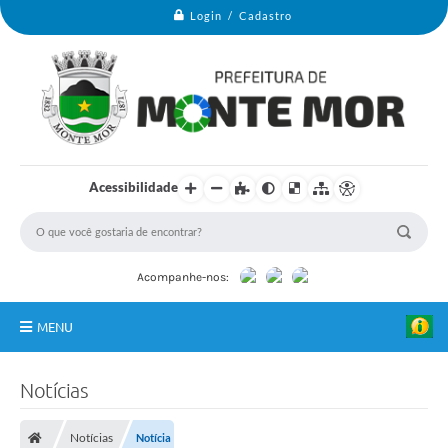
Login / Cadastro
Acessibilidade
Acompanhe-nos:
MENU
Monte Mor
Notícias
Secretarias
Notícias
Notícia