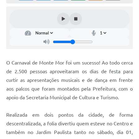
Diário Oficial
Arquivos para Download
Links
Telefones Úteis
SIC
O Carnaval de Monte Mor foi um sucesso! Ao todo cerca
de 2.500 pessoas aproveitaram os dias de festa para
curtir as apresentações musicais e de dança em frente
aos palcos que foram montados pela Prefeitura, com o
apoio da Secretaria Municipal de Cultura e Turismo.
Realizada em dois pontos da cidade, de forma
descentralizada, a folia divertiu quem esteve no Centro e
também no Jardim Paulista tanto no sábado, dia 01,