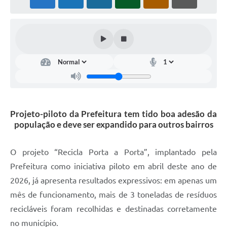
Diário Oficial
Arquivos para Download
Links
Telefones Úteis
SIC
Projeto-piloto da Prefeitura tem tido boa adesão da
população e deve ser expandido para outros bairros
O projeto “Recicla Porta a Porta”, implantado pela
Prefeitura como iniciativa piloto em abril deste ano de
2026, já apresenta resultados expressivos: em apenas um
mês de funcionamento, mais de 3 toneladas de resíduos
recicláveis foram recolhidas e destinadas corretamente
no município.