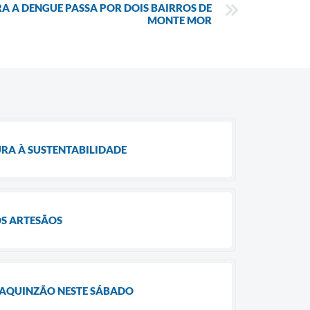
A A DENGUE PASSA POR DOIS BAIRROS DE
MONTE MOR
RA À SUSTENTABILIDADE
OS ARTESÃOS
OAQUINZÃO NESTE SÁBADO