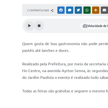
COMPARTILHAR
FACEBOOK
MESSENGER
TWITTER
WHATSAPP
OUTRAS
Velocidade de l
Quem gosta de boa gastronomia não pode perde
pastéis até lanches e doces.
Realizado pela Prefeitura, por meio da secretaria
No Centro, na avenida Ayrton Senna, às segundas e
do Jardim Paulista o evento é realizado todo sába
Todas as feiras são gratuitas e seguem o mesmo ho