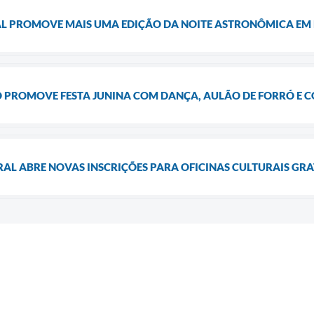
AL PROMOVE MAIS UMA EDIÇÃO DA NOITE ASTRONÔMICA E
PROMOVE FESTA JUNINA COM DANÇA, AULÃO DE FORRÓ E CO
AL ABRE NOVAS INSCRIÇÕES PARA OFICINAS CULTURAIS GR