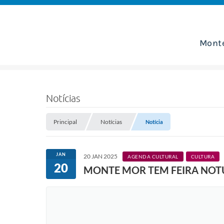
Mont
Notícias
Principal
Notícias
Notícia
JAN
20 JAN 2025
AGENDA CULTURAL
CULTURA
20
MONTE MOR TEM FEIRA NOTU