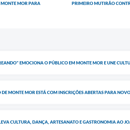
E MONTE MOR PARA
PRIMEIRO MUTIRÃO CONTR
REANDO" EMOCIONA O PÚBLICO EM MONTE MOR E UNE CULTU
 DE MONTE MOR ESTÁ COM INSCRIÇÕES ABERTAS PARA NOV
 LEVA CULTURA, DANÇA, ARTESANATO E GASTRONOMIA AO J