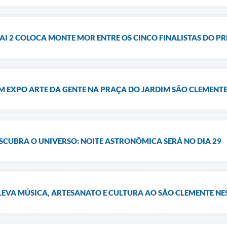
TAI 2 COLOCA MONTE MOR ENTRE OS CINCO FINALISTAS DO 
EM EXPO ARTE DA GENTE NA PRAÇA DO JARDIM SÃO CLEMENT
ESCUBRA O UNIVERSO: NOITE ASTRONÔMICA SERÁ NO DIA 29
LEVA MÚSICA, ARTESANATO E CULTURA AO SÃO CLEMENTE NES