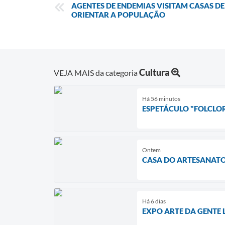
AGENTES DE ENDEMIAS VISITAM CASAS D
ORIENTAR A POPULAÇÃO
Cultura
VEJA MAIS da categoria
Há 56 minutos
ESPETÁCULO "FOLCLO
Ontem
CASA DO ARTESANATO
Há 6 dias
EXPO ARTE DA GENTE