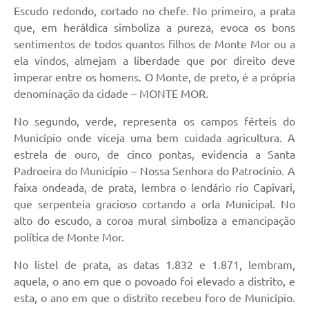
Escudo redondo, cortado no chefe. No primeiro, a prata
que, em heráldica simboliza a pureza, evoca os bons
sentimentos de todos quantos filhos de Monte Mor ou a
ela vindos, almejam a liberdade que por direito deve
imperar entre os homens. O Monte, de preto, é a própria
denominação da cidade – MONTE MOR.
No segundo, verde, representa os campos férteis do
Município onde viceja uma bem cuidada agricultura. A
estrela de ouro, de cinco pontas, evidencia a Santa
Padroeira do Município – Nossa Senhora do Patrocínio. A
faixa ondeada, de prata, lembra o lendário rio Capivari,
que serpenteia gracioso cortando a orla Municipal. No
alto do escudo, a coroa mural simboliza a emancipação
política de Monte Mor.
No listel de prata, as datas 1.832 e 1.871, lembram,
aquela, o ano em que o povoado foi elevado a distrito, e
esta, o ano em que o distrito recebeu foro de Município.