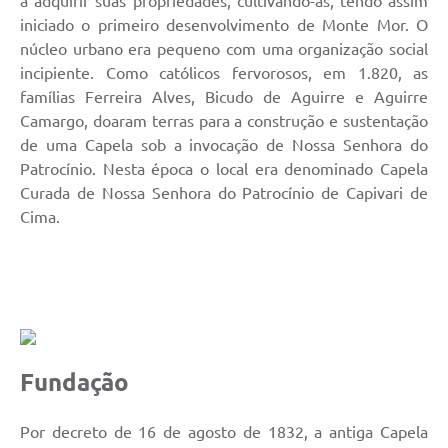
a adquirir suas propriedades, cultivando-as, tendo assim
iniciado o primeiro desenvolvimento de Monte Mor. O
núcleo urbano era pequeno com uma organização social
incipiente. Como católicos fervorosos, em 1.820, as
famílias Ferreira Alves, Bicudo de Aguirre e Aguirre
Camargo, doaram terras para a construção e sustentação
de uma Capela sob a invocação de Nossa Senhora do
Patrocínio. Nesta época o local era denominado Capela
Curada de Nossa Senhora do Patrocínio de Capivari de
Cima.
Fundação
Por decreto de 16 de agosto de 1832, a antiga Capela