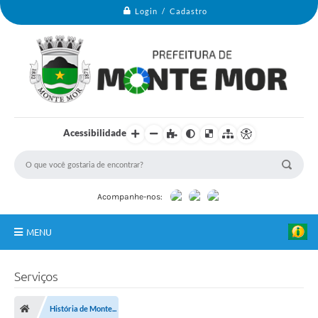
Login / Cadastro
Acessibilidade
Acompanhe-nos:
MENU
Monte Mor
Serviços
Secretarias
História de Monte...