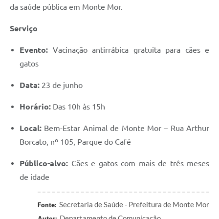
da saúde pública em Monte Mor.
Serviço
Evento:
Vacinação antirrábica gratuita para cães e
gatos
Data:
23 de junho
Horário:
Das 10h às 15h
Local:
Bem-Estar Animal de Monte Mor – Rua Arthur
Borcato, nº 105, Parque do Café
Público-alvo:
Cães e gatos com mais de três meses
de idade
Secretaria de Saúde - Prefeitura de Monte Mor
Fonte:
Departamento de Comunicação
Autor: