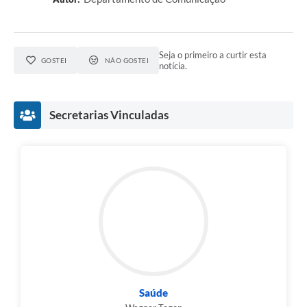
Seja o primeiro a curtir esta
GOSTEI
NÃO GOSTEI
notícia.
Secretarias Vinculadas
Saúde