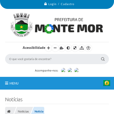
Login / Cadastro
Acessibilidade
Acompanhe-nos:
MENU
Monte Mor
Notícias
Secretarias
Notícias
Notícia