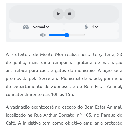
Diário Oficial
Arquivos para Download
Links
Telefones Úteis
SIC
A Prefeitura de Monte Mor realiza nesta terça-feira, 23
de junho, mais uma campanha gratuita de vacinação
antirrábica para cães e gatos do município. A ação será
promovida pela Secretaria Municipal de Saúde, por meio
do Departamento de Zoonoses e do Bem-Estar Animal,
com atendimento das 10h às 15h.
A vacinação acontecerá no espaço do Bem-Estar Animal,
localizado na Rua Arthur Borcato, nº 105, no Parque do
Café. A iniciativa tem como objetivo ampliar a proteção