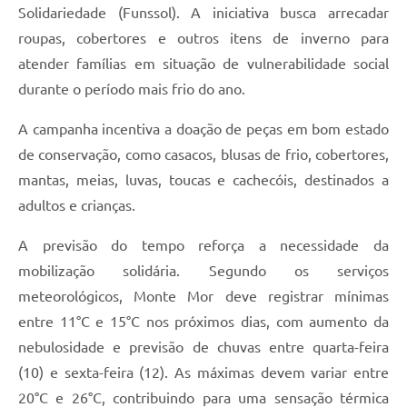
Solidariedade (Funssol). A iniciativa busca arrecadar
roupas, cobertores e outros itens de inverno para
atender famílias em situação de vulnerabilidade social
durante o período mais frio do ano.
A campanha incentiva a doação de peças em bom estado
de conservação, como casacos, blusas de frio, cobertores,
mantas, meias, luvas, toucas e cachecóis, destinados a
adultos e crianças.
A previsão do tempo reforça a necessidade da
mobilização solidária. Segundo os serviços
meteorológicos, Monte Mor deve registrar mínimas
entre 11°C e 15°C nos próximos dias, com aumento da
nebulosidade e previsão de chuvas entre quarta-feira
(10) e sexta-feira (12). As máximas devem variar entre
20°C e 26°C, contribuindo para uma sensação térmica