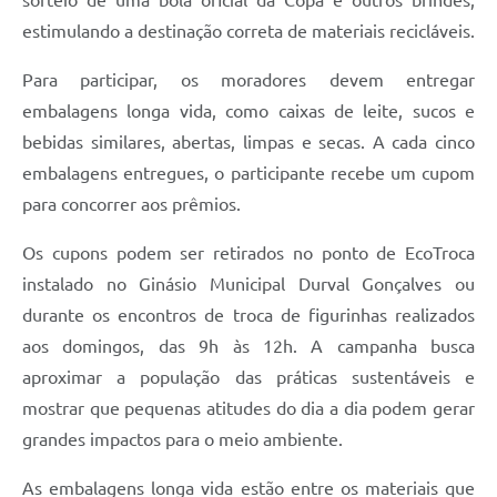
sorteio de uma bola oficial da Copa e outros brindes,
estimulando a destinação correta de materiais recicláveis.
Para participar, os moradores devem entregar
embalagens longa vida, como caixas de leite, sucos e
bebidas similares, abertas, limpas e secas. A cada cinco
embalagens entregues, o participante recebe um cupom
para concorrer aos prêmios.
Os cupons podem ser retirados no ponto de EcoTroca
instalado no Ginásio Municipal Durval Gonçalves ou
durante os encontros de troca de figurinhas realizados
aos domingos, das 9h às 12h. A campanha busca
aproximar a população das práticas sustentáveis e
mostrar que pequenas atitudes do dia a dia podem gerar
grandes impactos para o meio ambiente.
As embalagens longa vida estão entre os materiais que