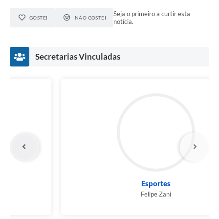
Seja o primeiro a curtir esta
GOSTEI
NÃO GOSTEI
notícia.
Secretarias Vinculadas
Meio Ambiente
Vanderlei Soares