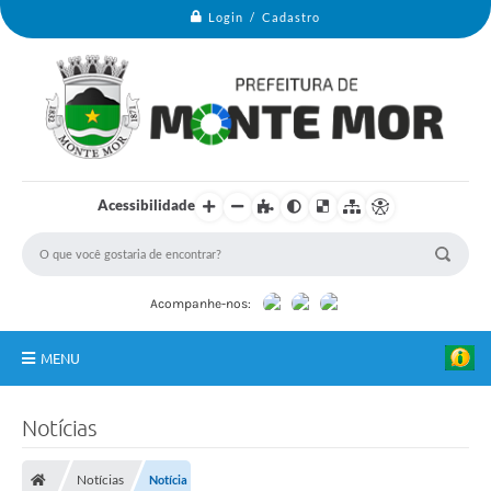
Login / Cadastro
Acessibilidade
Acompanhe-nos:
MENU
Monte Mor
Notícias
Secretarias
Notícias
Notícia