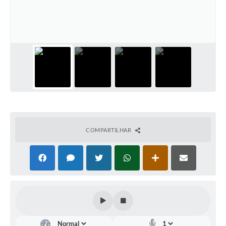
Diário Oficial
Arquivos para Download
Links
Telefones Úteis
SIC
COMPARTILHAR