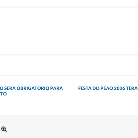
IO SERÁ OBRIGATÓRIO PARA
FESTA DO PEÃO 2026 TER
NTO
o