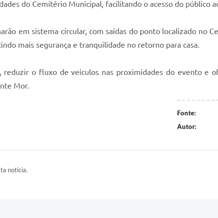
des do Cemitério Municipal, facilitando o acesso do público a
narão em sistema circular, com saídas do ponto localizado no 
indo mais segurança e tranquilidade no retorno para casa.
o, reduzir o fluxo de veículos nas proximidades do evento e 
nte Mor.
Fonte:
Autor:
ta notícia.