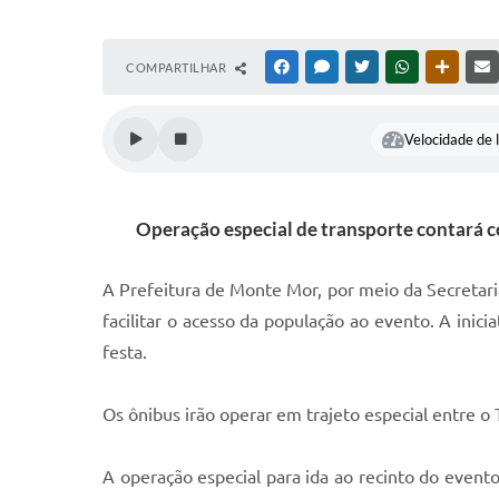
COMPARTILHAR
FACEBOOK
MESSENGER
TWITTER
WHATSAPP
OUTRAS
Velocidade de l
Operação especial de transporte contará co
A Prefeitura de Monte Mor, por meio da Secretari
facilitar o acesso da população ao evento. A ini
festa.
Os ônibus irão operar em trajeto especial entre o
A operação especial para ida ao recinto do evento