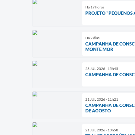
Há 19 horas
PROJETO "PEQUENOS 
Há 2 dias
CAMPANHA DE CONSCI
MONTE MOR
28 JUL 2026 - 15h45
CAMPANHA DE CONSCI
21 JUL 2026 - 11h21
CAMPANHA DE CONSCIE
DE AGOSTO
21 JUL 2026 - 10h58