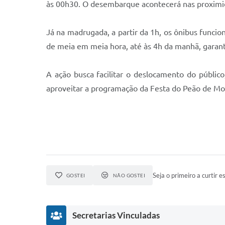
às 00h30. O desembarque acontecerá nas proximida
Já na madrugada, a partir da 1h, os ônibus funcio
de meia em meia hora, até às 4h da manhã, garant
A ação busca facilitar o deslocamento do públic
aproveitar a programação da Festa do Peão de Mo
Seja o primeiro a curtir es
GOSTEI
NÃO GOSTEI
Secretarias Vinculadas