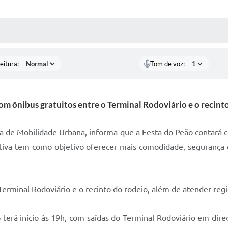
 MÍDIAS
RECEBA NOTÍCIAS
eitura:
Tom de voz:
m ônibus gratuitos entre o Terminal Rodoviário e o recint
a de Mobilidade Urbana, informa que a Festa do Peão contará c
ciativa tem como objetivo oferecer mais comodidade, segurança 
 Terminal Rodoviário e o recinto do rodeio, além de atender reg
 terá início às 19h, com saídas do Terminal Rodoviário em dir