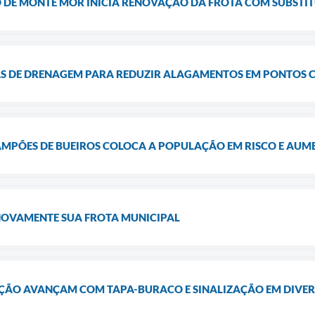
 DE MONTE MOR INICIA RENOVAÇÃO DA FROTA COM SUBSTI
AS DE DRENAGEM PARA REDUZIR ALAGAMENTOS EM PONTOS 
AMPÕES DE BUEIROS COLOCA A POPULAÇÃO EM RISCO E AUME
NOVAMENTE SUA FROTA MUNICIPAL
ÇÃO AVANÇAM COM TAPA-BURACO E SINALIZAÇÃO EM DIVER