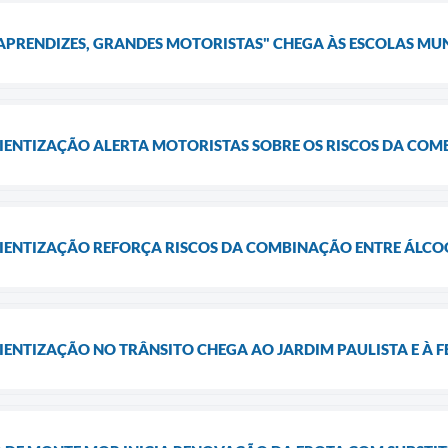
APRENDIZES, GRANDES MOTORISTAS" CHEGA ÀS ESCOLAS MU
ENTIZAÇÃO ALERTA MOTORISTAS SOBRE OS RISCOS DA COMB
ENTIZAÇÃO REFORÇA RISCOS DA COMBINAÇÃO ENTRE ÁLCO
NTIZAÇÃO NO TRÂNSITO CHEGA AO JARDIM PAULISTA E À FE