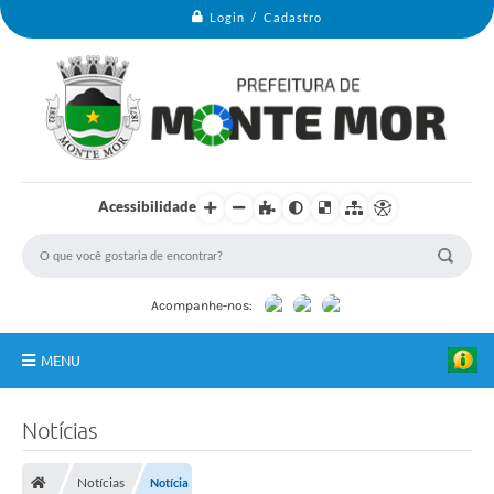
Login / Cadastro
Acessibilidade
Acompanhe-nos:
MENU
Monte Mor
Notícias
Secretarias
Notícias
Notícia