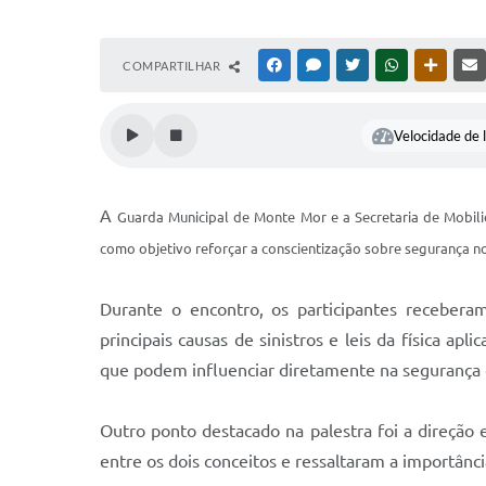
COMPARTILHAR
FACEBOOK
MESSENGER
TWITTER
WHATSAPP
OUTRAS
Velocidade de l
A
Guarda Municipal de Monte Mor e a Secretaria de Mobili
como objetivo reforçar a conscientização sobre segurança no
Durante o encontro, os participantes recebera
principais causas de sinistros e leis da física 
que podem influenciar diretamente na segurança d
Outro ponto destacado na palestra foi a direção
entre os dois conceitos e ressaltaram a importânc