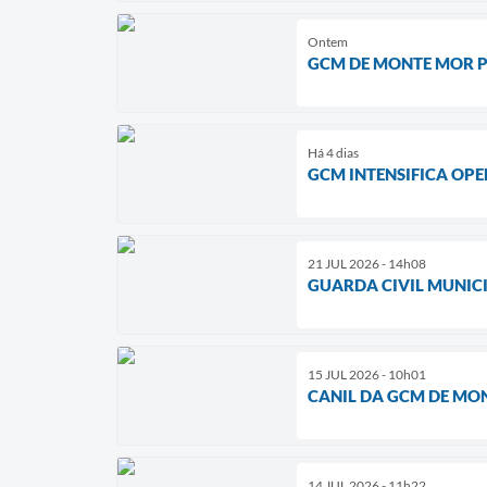
Ontem
GCM DE MONTE MOR P
Há 4 dias
GCM INTENSIFICA OP
21 JUL 2026 - 14h08
GUARDA CIVIL MUNIC
15 JUL 2026 - 10h01
CANIL DA GCM DE MON
14 JUL 2026 - 11h22