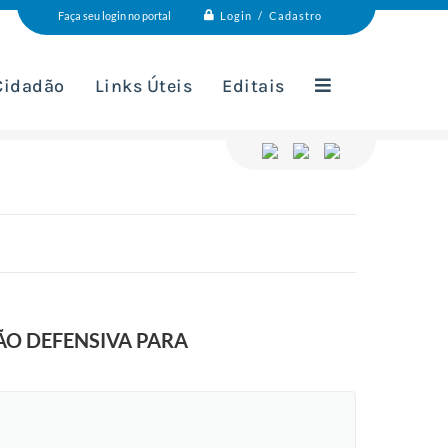
Login / Cadastro
Faça seu login no portal
 Cidadão
Links Úteis
Editais
ÃO DEFENSIVA PARA