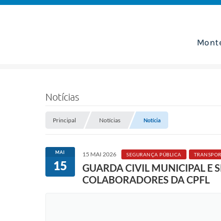
Mont
Notícias
Principal
Notícias
Notícia
MAI
15 MAI 2026
SEGURANÇA PÚBLICA
TRANSPOR
15
GUARDA CIVIL MUNICIPAL E
COLABORADORES DA CPFL