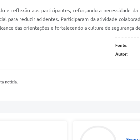
e reflexão aos participantes, reforçando a necessidade da a
al para reduzir acidentes. Participaram da atividade colaborad
lcance das orientações e fortalecendo a cultura de segurança d
Fonte:
Autor:
ta notícia.
Segur