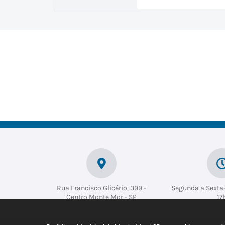
Rua Francisco Glicério, 399 -
Segunda a Sexta-
Centro Monte Mor - SP
17