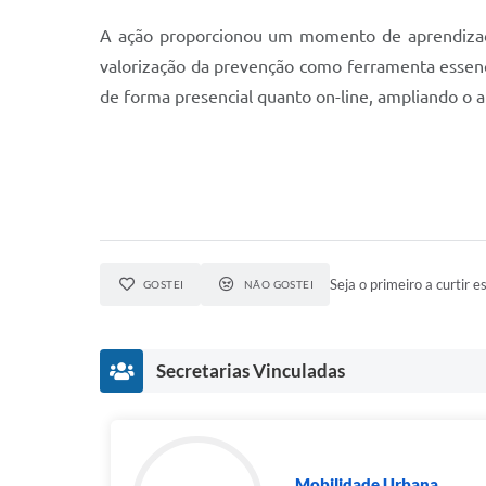
A ação proporcionou um momento de aprendizado 
valorização da prevenção como ferramenta essenci
de forma presencial quanto on-line, ampliando o a
Seja o primeiro a curtir es
GOSTEI
NÃO GOSTEI
Secretarias Vinculadas
Mobilidade Urbana