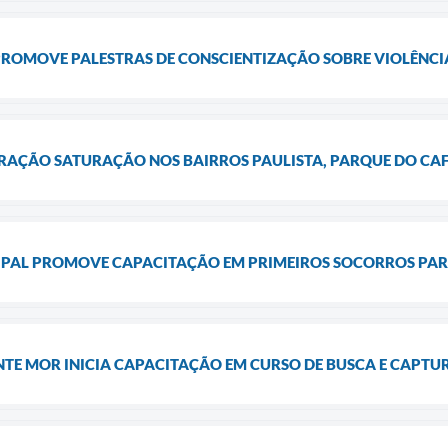
ROMOVE PALESTRAS DE CONSCIENTIZAÇÃO SOBRE VIOLÊNCI
ERAÇÃO SATURAÇÃO NOS BAIRROS PAULISTA, PARQUE DO CA
IPAL PROMOVE CAPACITAÇÃO EM PRIMEIROS SOCORROS PA
TE MOR INICIA CAPACITAÇÃO EM CURSO DE BUSCA E CAPTU