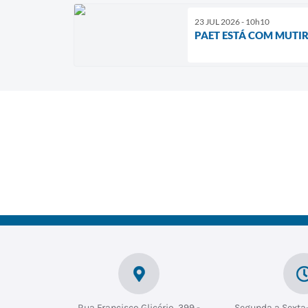
23 JUL 2026 - 10h10
PAET ESTÁ COM MUTI
Rua Francisco Glicério, 399 -
Segunda a Sexta-