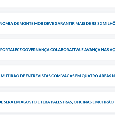
OMIA DE MONTE MOR DEVE GARANTIR MAIS DE R$ 32 MILHÕE
S FORTALECE GOVERNANÇA COLABORATIVA E AVANÇA NAS A
 MUTIRÃO DE ENTREVISTAS COM VAGAS EM QUATRO ÁREAS NE
E SERÁ EM AGOSTO E TERÁ PALESTRAS, OFICINAS E MUTIRÃ