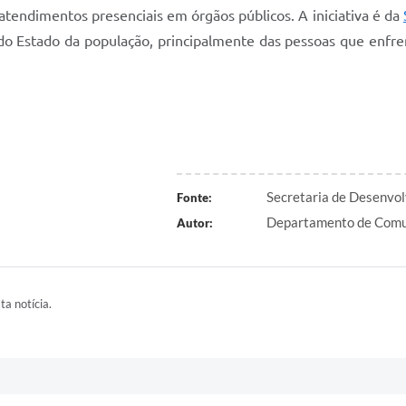
tendimentos presenciais em órgãos públicos. A iniciativa é da
do Estado da população, principalmente das pessoas que enfr
Secretaria de Desenvol
Fonte:
Departamento de Comu
Autor:
ta notícia.