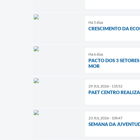
Há 5 dias
CRESCIMENTO DA ECON
Há 6 dias
PACTO DOS 3 SETORE
MOR
29 JUL 2026 - 11h52
PAET CENTRO REALIZA
23 JUL 2026 - 10h47
SEMANA DA JUVENTUD