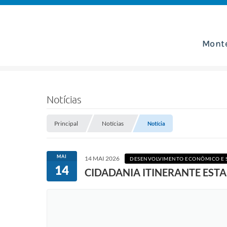
Mont
Notícias
Principal
Notícias
Notícia
MAI
14 MAI 2026
DESENVOLVIMENTO ECONÔMICO E 
14
CIDADANIA ITINERANTE ESTA