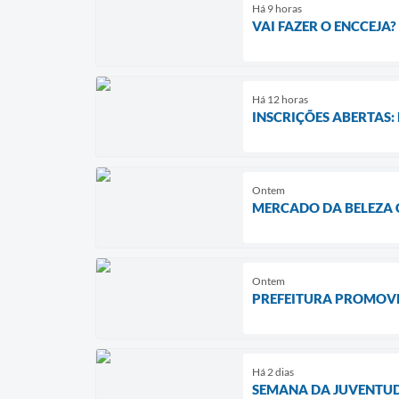
Há 9 horas
VAI FAZER O ENCCEJ
Há 12 horas
INSCRIÇÕES ABERTAS
Ontem
MERCADO DA BELEZA 
Ontem
PREFEITURA PROMOVE
Há 2 dias
SEMANA DA JUVENTUD