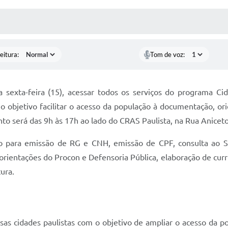
 MÍDIAS
RECEBA NOTÍCIAS
eitura:
Tom de voz:
sexta-feira (15), acessar todos os serviços do programa Cidad
o objetivo facilitar o acesso da população à documentação, o
nto será das 9h às 17h ao lado do CRAS Paulista, na Rua Aniceto
o para emissão de RG e CNH, emissão de CPF, consulta ao S
ientações do Procon e Defensoria Pública, elaboração de curríc
tura.
sas cidades paulistas com o objetivo de ampliar o acesso da po