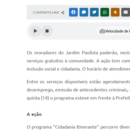
COMPARTILHAR
FACEBOOK
MESSENGER
TWITTER
WHATSAPP
OUTRAS
Velocidade de l
Os moradores do Jardim Paulista poderão, nesta 
serviços gratuitos à comunidade. A ação tem com
inclusão social e cidadania. O horário de atendime
Entre os serviços disponíveis estão agendament
desemprego, emissão de antecedentes criminais, or
quinta (14) o programa esteve em frente à Prefei
A ação
O programa “Cidadania Itinerante” percorre diver