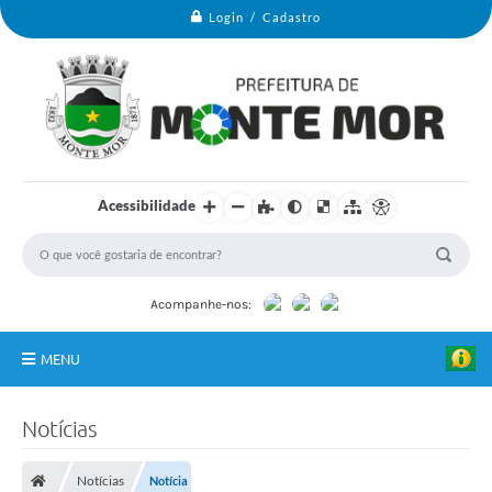
Login / Cadastro
Acessibilidade
Acompanhe-nos:
MENU
Monte Mor
Notícias
Secretarias
Notícias
Notícia