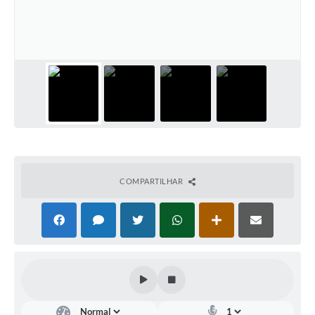
Diário Oficial
Arquivos para Download
Links
Telefones Úteis
SIC
COMPARTILHAR