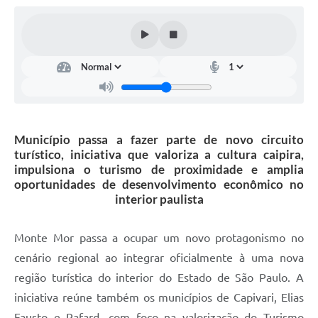
Diário Oficial
Arquivos para Download
Links
Telefones Úteis
SIC
Município passa a fazer parte de novo circuito
turístico, iniciativa que valoriza a cultura caipira,
impulsiona o turismo de proximidade e amplia
oportunidades de desenvolvimento econômico no
interior paulista
Monte Mor passa a ocupar um novo protagonismo no
cenário regional ao integrar oficialmente à uma nova
região turística do interior do Estado de São Paulo. A
iniciativa reúne também os municípios de Capivari, Elias
Fausto e Rafard, com foco na valorização do Turismo