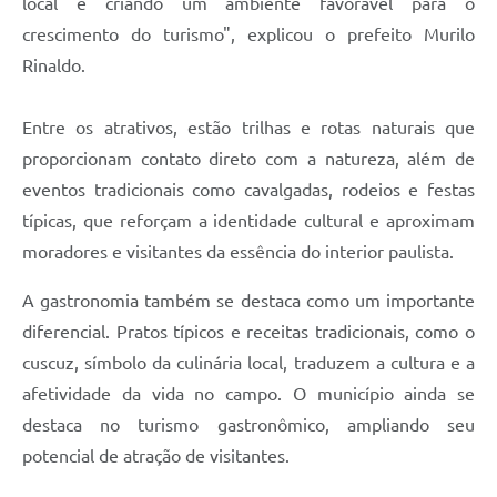
local e criando um ambiente favorável para o
crescimento do turismo", explicou o prefeito Murilo
Rinaldo.
Entre os atrativos, estão trilhas e rotas naturais que
proporcionam contato direto com a natureza, além de
eventos tradicionais como cavalgadas, rodeios e festas
típicas, que reforçam a identidade cultural e aproximam
moradores e visitantes da essência do interior paulista.
A gastronomia também se destaca como um importante
diferencial. Pratos típicos e receitas tradicionais, como o
cuscuz, símbolo da culinária local, traduzem a cultura e a
afetividade da vida no campo. O município ainda se
destaca no turismo gastronômico, ampliando seu
potencial de atração de visitantes.