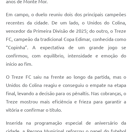
anos de Monte Mor.
Em campo, o duelo reuniu dois dos principais campeões
recentes da cidade. De um lado, o Unidos do Colina,
vencedor da Primeira Divisão de 2025; do outro, o Treze
FC, campeão da tradicional Copa Edimar, conhecida como
“Copinha”. A expectativa de um grande jogo se
confirmou, com equilíbrio, intensidade e emoção do
início ao fim.
O Treze FC saiu na frente ao longo da partida, mas o
Unidos do Colina reagiu e conseguiu o empate na etapa
final, levando a decisão para os pênaltis. Nas cobranças, o
Treze mostrou mais eficiência e frieza para garantir a
vitória e confirmar o título.
Inserida na programação especial de aniversário da
cidade, a Recopa Municipal reforçou o papel do futebol