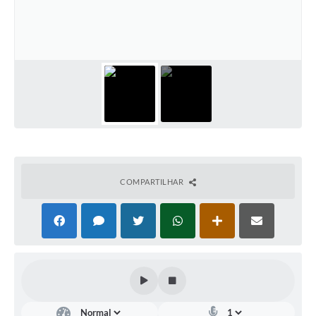
Diário Oficial
Arquivos para Download
Links
Telefones Úteis
SIC
COMPARTILHAR