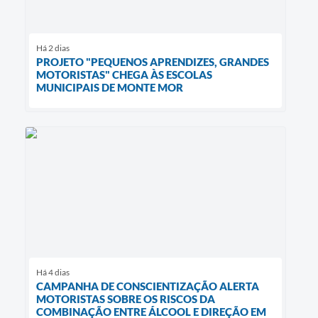
Há 2 dias
PROJETO "PEQUENOS APRENDIZES, GRANDES
MOTORISTAS" CHEGA ÀS ESCOLAS
MUNICIPAIS DE MONTE MOR
Há 4 dias
CAMPANHA DE CONSCIENTIZAÇÃO ALERTA
MOTORISTAS SOBRE OS RISCOS DA
COMBINAÇÃO ENTRE ÁLCOOL E DIREÇÃO EM