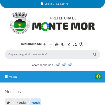
Login / Cadastro
Acessibilidade
Acompanhe-nos:
MENU
Monte Mor
Notícias
Secretarias
Notícias
Notícia