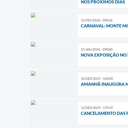
NOS PRÓXIMOS DIAS
11 FEV 2026 - 09h26
CARNAVAL: MONTE MO
21 JAN 2026 - 09h00
NOVA EXPOSIÇÃO NO 
16 DEZ 2025 - 16h00
AMANHÃ INAUGURA NO
12 DEZ 2025 - 17h19
CANCELAMENTO DAS P