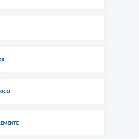
OR
RICO
LEMENTE