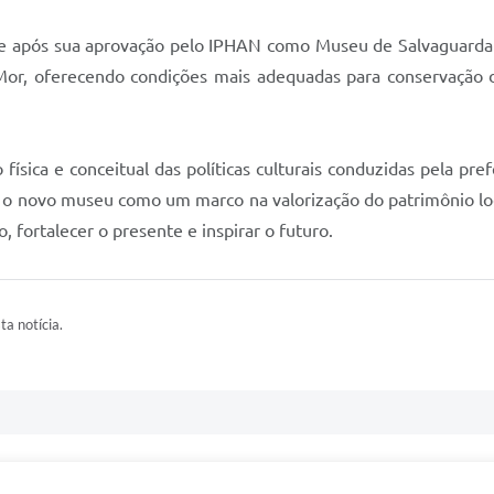
e após sua aprovação pelo IPHAN como Museu de Salvaguarda 
Mor, oferecendo condições mais adequadas para conservação d
ísica e conceitual das políticas culturais conduzidas pela pre
 o novo museu como um marco na valorização do patrimônio loca
 fortalecer o presente e inspirar o futuro.
ta notícia.