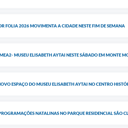
R FOLIA 2026 MOVIMENTA A CIDADE NESTE FIM DE SEMANA
MEA2- MUSEU ELISABETH AYTAI NESTE SÁBADO EM MONTE M
VO ESPAÇO DO MUSEU ELISABETH AYTAI NO CENTRO HISTÓ
ROGRAMAÇÕES NATALINAS NO PARQUE RESIDENCIAL SÃO C