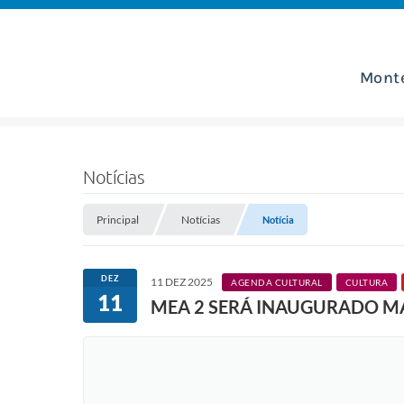
Mont
Notícias
Principal
Notícias
Notícia
DEZ
11 DEZ 2025
AGENDA CULTURAL
CULTURA
11
MEA 2 SERÁ INAUGURADO M