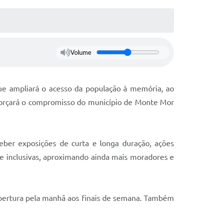
Volume
ue ampliará o acesso da população à memória, ao
eforçará o compromisso do município de Monte Mor
eber exposições de curta e longa duração, ações
s e inclusivas, aproximando ainda mais moradores e
 abertura pela manhã aos finais de semana. Também