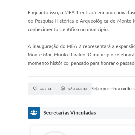
Enquanto isso, o MEA 1 entrará em uma nova fas
de Pesquisa Histórica e Arqueológica de Monte 
conhecimento científico no município.
A inauguração do MEA 2 representará a expansão f
Monte Mor, Murilo Rinaldo. O município celebrará
momento histórico, pensado para honrar o passado,
Seja o primeiro a curtir es
GOSTEI
NÃO GOSTEI
Secretarias Vinculadas