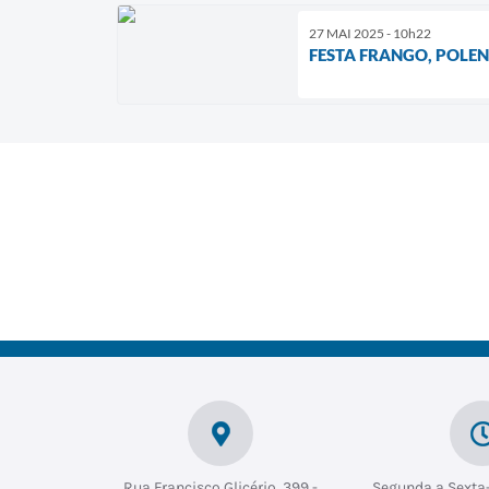
27 MAI 2025 - 10h22
FESTA FRANGO, POLEN
Rua Francisco Glicério, 399 -
Segunda a Sexta-