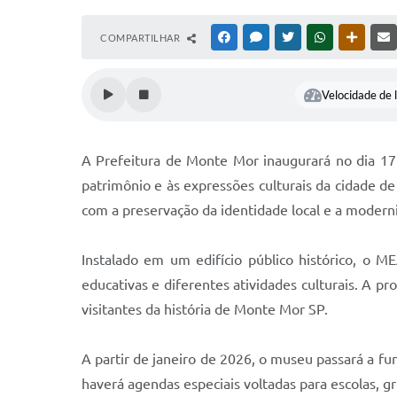
COMPARTILHAR
FACEBOOK
MESSENGER
TWITTER
WHATSAPP
OUTRAS
Velocidade de l
A Prefeitura de Monte Mor inaugurará no dia 17
patrimônio e às expressões culturais da cidade 
com a preservação da identidade local e a modern
Instalado em um edifício público histórico, o 
educativas e diferentes atividades culturais. A p
visitantes da história de Monte Mor SP.
A partir de janeiro de 2026, o museu passará a f
haverá agendas especiais voltadas para escolas, g