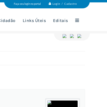
Login / Cadastro
Faça seu login no portal
 Cidadão
Links Úteis
Editais