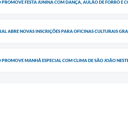
PROMOVE FESTA JUNINA COM DANÇA, AULÃO DE FORRÓ E CO
AL ABRE NOVAS INSCRIÇÕES PARA OFICINAS CULTURAIS GR
 PROMOVE MANHÃ ESPECIAL COM CLIMA DE SÃO JOÃO NESTE