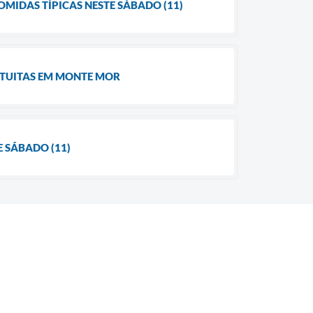
MIDAS TÍPICAS NESTE SÁBADO (11)
ATUITAS EM MONTE MOR
 SÁBADO (11)