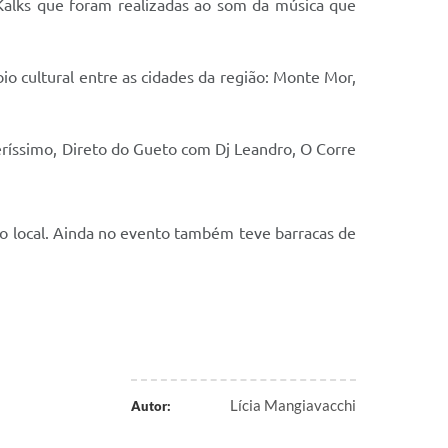
 Kalks que foram realizadas ao som da música que
io cultural entre as cidades da região: Monte Mor,
Veríssimo, Direto do Gueto com Dj Leandro, O Corre
 no local. Ainda no evento também teve barracas de
Lícia Mangiavacchi
Autor: