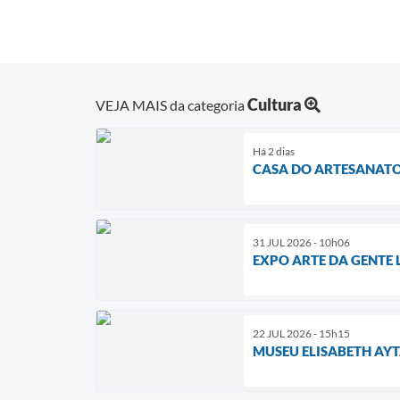
Cultura
VEJA MAIS da categoria
Há 2 dias
CASA DO ARTESANATO
31 JUL 2026 - 10h06
EXPO ARTE DA GENTE
22 JUL 2026 - 15h15
MUSEU ELISABETH AY