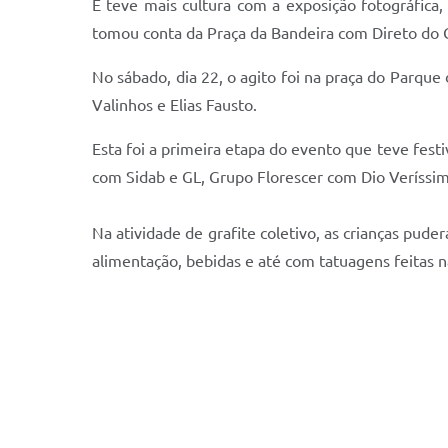
E teve mais cultura com a exposição fotográfica
tomou conta da Praça da Bandeira com Direto do
No sábado, dia 22, o agito foi na praça do Parque
Valinhos e Elias Fausto.
Esta foi a primeira etapa do evento que teve fest
com Sidab e GL, Grupo Florescer com Dio Veríssim
Na atividade de grafite coletivo, as crianças pud
alimentação, bebidas e até com tatuagens feitas na