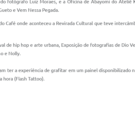
, do fotógrafo Luiz Moraes, e a Oficina de Abayomi do Ateliê
 Gueto e Vem Nessa Pegada.
 do Café onde aconteceu a Revirada Cultural que teve intercâmb
ival de hip hop e arte urbana, Exposição de fotografias de Dio 
o e Nolly.
eram ter a experiência de grafitar em um painel disponibilizado
 hora (Flash Tattoo).