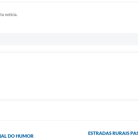
ta notícia.
ESTRADAS RURAIS PA
NAL DO HUMOR