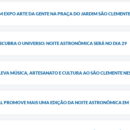
EM EXPO ARTE DA GENTE NA PRAÇA DO JARDIM SÃO CLEMENT
ESCUBRA O UNIVERSO: NOITE ASTRONÔMICA SERÁ NO DIA 29
LEVA MÚSICA, ARTESANATO E CULTURA AO SÃO CLEMENTE NES
AL PROMOVE MAIS UMA EDIÇÃO DA NOITE ASTRONÔMICA E