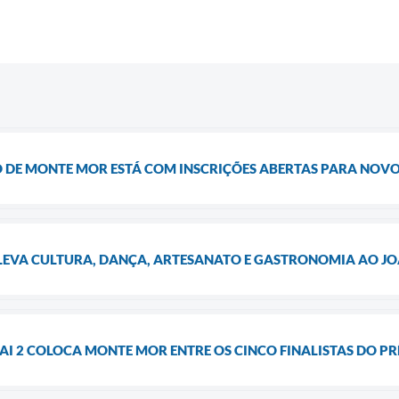
 DE MONTE MOR ESTÁ COM INSCRIÇÕES ABERTAS PARA NOV
 LEVA CULTURA, DANÇA, ARTESANATO E GASTRONOMIA AO J
TAI 2 COLOCA MONTE MOR ENTRE OS CINCO FINALISTAS DO 