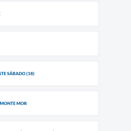
E
TE SÁBADO (18)
M MONTE MOR