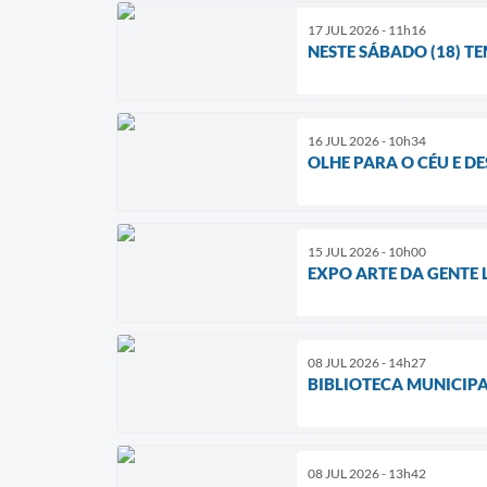
17 JUL 2026 - 11h16
NESTE SÁBADO (18) T
16 JUL 2026 - 10h34
OLHE PARA O CÉU E D
15 JUL 2026 - 10h00
EXPO ARTE DA GENTE 
08 JUL 2026 - 14h27
BIBLIOTECA MUNICIP
08 JUL 2026 - 13h42