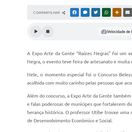
COMPARTILHAR
FACEBOOK
MESSENGER
TWITTER
WHATSAPP
OUTRAS
Velocidade de l
A Expo Arte da Gente “Raízes Negras” foi um ver
Negra, o evento teve feira de artesanato e muita 
Nele, o momento especial foi o Concurso Beleza
acolhida com muito carinho pelas pessoas que a
Além do concurso, a Expo Arte da Gente também t
e falas poderosas de munícipes que fortalecem di
herança histórica. O professor Utibe trouxe uma 
de Desenvolvimento Econômico e Social.