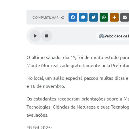
COMPARTILHAR
FACEBOOK
MESSENGER
TWITTER
WHATSAPP
OUTRAS
Velocidade de l
O último sábado, dia 1º, foi de muito estudo pa
Monte Mor realizado gratuitamente pela Prefeitur
No local, um aulão especial passou muitas dicas 
e 16 de novembro.
Os estudantes receberam orientações sobre a Mat
Tecnologias, Ciências da Natureza e suas Tecnolo
avaliações.
ENEM 2025: