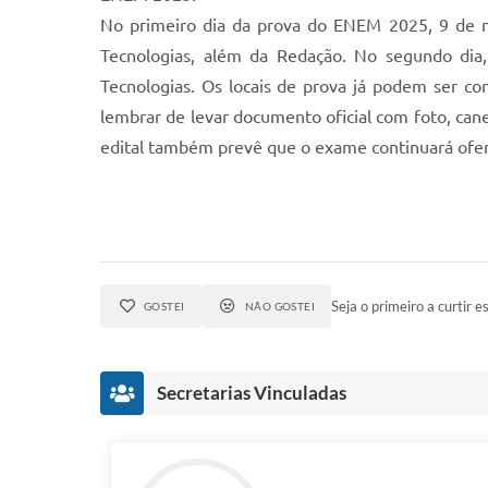
No primeiro dia da prova do ENEM 2025, 9 de no
Tecnologias, além da Redação. No segundo dia
Tecnologias. Os locais de prova já podem ser co
lembrar de levar documento oficial com foto, canet
edital também prevê que o exame continuará ofer
Seja o primeiro a curtir es
GOSTEI
NÃO GOSTEI
Secretarias Vinculadas