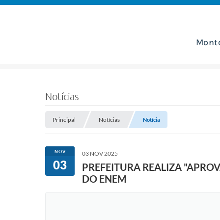
Mont
Notícias
Principal
Notícias
Notícia
NOV
03 NOV 2025
03
PREFEITURA REALIZA "APRO
DO ENEM