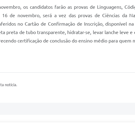
vembro, os candidatos farão as provas de Linguagens, Códi
, 16 de novembro, será a vez das provas de Ciências da Na
nferidos no Cartão de Confirmação de Inscrição, disponível n
a preta de tubo transparente, hidratar-se, levar lanche leve e 
ecendo certificação de conclusão do ensino médio para quem ne
ta notícia.