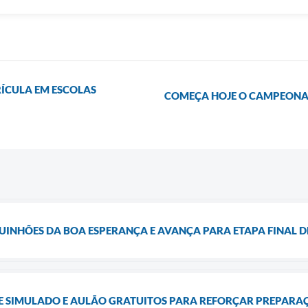
ÍCULA EM ESCOLAS
COMEÇA HOJE O CAMPEONAT
QUINHÕES DA BOA ESPERANÇA E AVANÇA PARA ETAPA FINAL
 SIMULADO E AULÃO GRATUITOS PARA REFORÇAR PREPARA