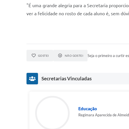
"É uma grande alegria para a Secretaria proporci
ver a felicidade no rosto de cada aluno é, sem dú
Seja o primeiro a curtir es
GOSTEI
NÃO GOSTEI
Secretarias Vinculadas
Educação
Regimara Aparecida de Almeida