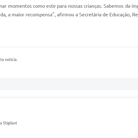
onar momentos como este para nossas crianças. Sabemos da imp
vida, a maior recompensa", afirmou a Secretária de Educação, R
ta notícia.
 Stigliani