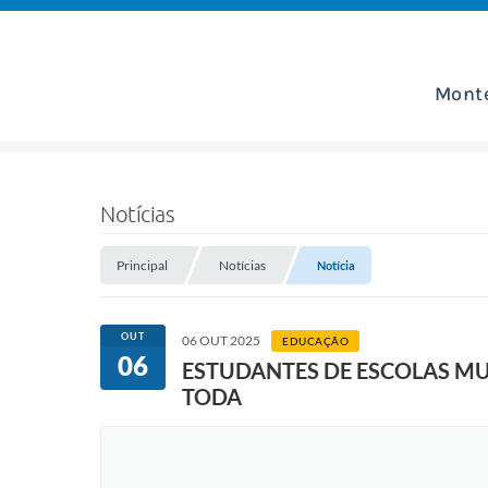
Mont
Notícias
Principal
Notícias
Notícia
OUT
06 OUT 2025
EDUCAÇÃO
06
ESTUDANTES DE ESCOLAS MU
TODA