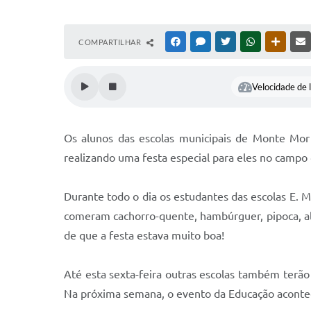
COMPARTILHAR
FACEBOOK
MESSENGER
TWITTER
WHATSAPP
OUTRAS
Velocidade de l
Os alunos das escolas municipais de Monte Mor 
realizando uma festa especial para eles no campo
Durante todo o dia os estudantes das escolas E. M.
comeram cachorro-quente, hambúrguer, pipoca, al
de que a festa estava muito boa!
Até esta sexta-feira outras escolas também terã
Na próxima semana, o evento da Educação acontec