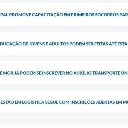
IPAL PROMOVE CAPACITAÇÃO EM PRIMEIROS SOCORROS PA
DUCAÇÃO DE JOVENS E ADULTOS PODEM SER FEITAS ATÉ ESTA 
E MOR JÁ PODEM SE INSCREVER NO AUXÍLIO TRANSPORTE UN
GESTÃO EM LOGÍSTICA SEGUE COM INSCRIÇÕES ABERTAS EM 