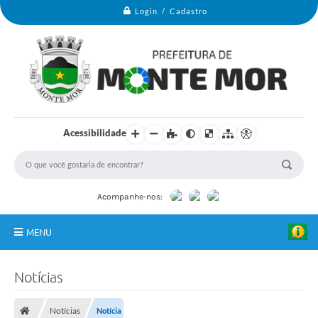
Login / Cadastro
Acessibilidade
Acompanhe-nos:
MENU
Monte Mor
Notícias
Secretarias
Notícias
Notícia