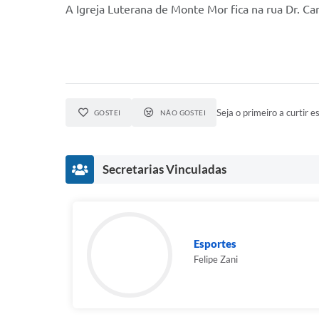
A Igreja Luterana de Monte Mor fica na rua Dr. Ca
Seja o primeiro a curtir es
GOSTEI
NÃO GOSTEI
Secretarias Vinculadas
Esportes
Felipe Zani