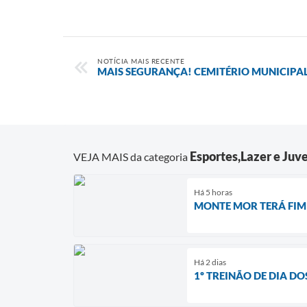
NOTÍCIA MAIS RECENTE
MAIS SEGURANÇA! CEMITÉRIO MUNICIPA
Esportes,Lazer e Juv
VEJA MAIS da categoria
Há 5 horas
MONTE MOR TERÁ FIM
Há 2 dias
1º TREINÃO DE DIA 