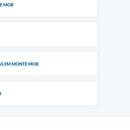
TE MOR
AS EM MONTE MOR
R