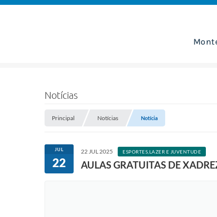
Mont
Notícias
Principal
Notícias
Notícia
JUL
22 JUL 2025
ESPORTES,LAZER E JUVENTUDE
22
AULAS GRATUITAS DE XADRE