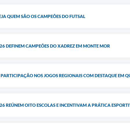
EJA QUEM SÃO OS CAMPEÕES DO FUTSAL
026 DEFINEM CAMPEÕES DO XADREZ EM MONTE MOR
PARTICIPAÇÃO NOS JOGOS REGIONAIS COM DESTAQUE EM Q
26 REÚNEM OITO ESCOLAS E INCENTIVAM A PRÁTICA ESPORT