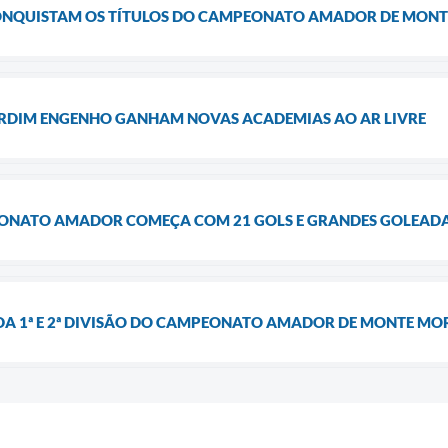
ONQUISTAM OS TÍTULOS DO CAMPEONATO AMADOR DE MON
JARDIM ENGENHO GANHAM NOVAS ACADEMIAS AO AR LIVRE
EONATO AMADOR COMEÇA COM 21 GOLS E GRANDES GOLEAD
DA 1ª E 2ª DIVISÃO DO CAMPEONATO AMADOR DE MONTE MO