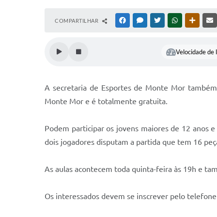
COMPARTILHAR
FACEBOOK
MESSENGER
TWITTER
WHATSAPP
OUTRAS
Velocidade de l
A secretaria de Esportes de Monte Mor também e
Monte Mor e é totalmente gratuita.
Podem participar os jovens maiores de 12 anos e
dois jogadores disputam a partida que tem 16 peça
As aulas acontecem toda quinta-feira às 19h e ta
Os interessados devem se inscrever pelo telefone