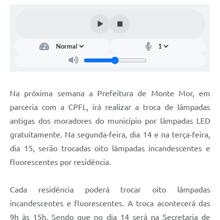
Diário Oficial
Arquivos para Download
Links
Telefones Úteis
SIC
Na próxima semana a Prefeitura de Monte Mor, em
parceria com a CPFL, irá realizar a troca de lâmpadas
antigas dos moradores do município por lâmpadas LED
gratuitamente. Na segunda-feira, dia 14 e na terça-feira,
dia 15, serão trocadas oito lâmpadas incandescentes e
fluorescentes por residência.
Cada residência poderá trocar oito lâmpadas
incandescentes e fluorescentes. A troca acontecerá das
9h às 15h. Sendo que no dia 14 será na Secretaria de