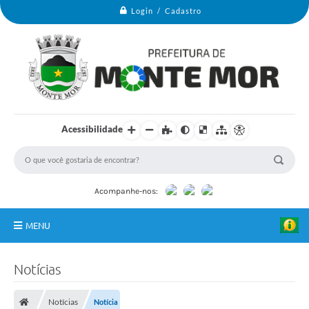
Login / Cadastro
Acessibilidade
Acompanhe-nos:
MENU
Monte Mor
Notícias
Secretarias
Notícias
Notícia