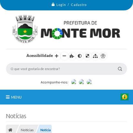
Login / Cadastro
Acessibilidade
Acompanhe-nos:
MENU
Monte Mor
Notícias
Secretarias
Notícias
Notícia