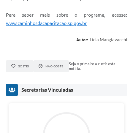
Para saber mais sobre o programa, acesse:
www.caminhosdacapacitacao.sp.gov.br
Lícia Mangiavacchi
Autor:
Seja o primeiro a curtir esta
GOSTEI
NÃO GOSTEI
notícia.
Secretarias Vinculadas