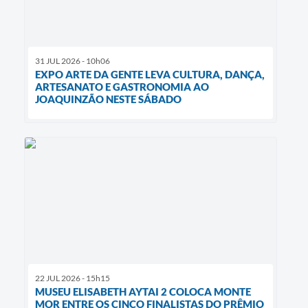
31 JUL 2026 - 10h06
EXPO ARTE DA GENTE LEVA CULTURA, DANÇA,
ARTESANATO E GASTRONOMIA AO
JOAQUINZÃO NESTE SÁBADO
22 JUL 2026 - 15h15
MUSEU ELISABETH AYTAI 2 COLOCA MONTE
MOR ENTRE OS CINCO FINALISTAS DO PRÊMIO