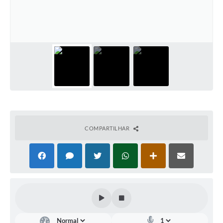
Diário Oficial
Arquivos para Download
Links
Telefones Úteis
SIC
COMPARTILHAR