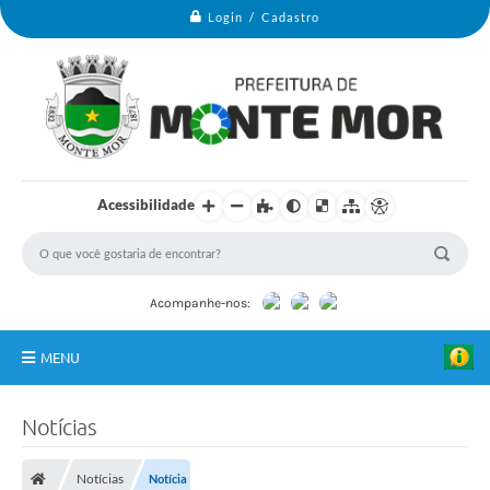
Login / Cadastro
Acessibilidade
Acompanhe-nos:
MENU
Monte Mor
Notícias
Secretarias
Notícias
Notícia