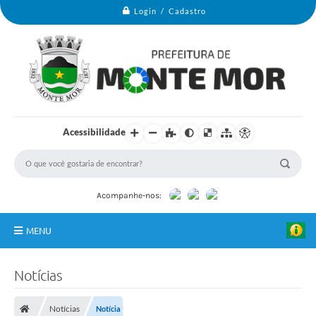
Login / Cadastro
Acessibilidade
Acompanhe-nos:
MENU
Monte Mor
Notícias
Secretarias
Notícias
Notícia