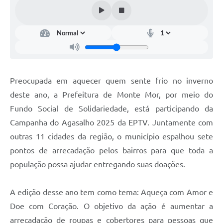
Diário Oficial
Arquivos para Download
Links
Telefones Úteis
Preocupada em aquecer quem sente frio no inverno
SIC
deste ano, a Prefeitura de Monte Mor, por meio do
Fundo Social de Solidariedade, está participando da
Campanha do Agasalho 2025 da EPTV. Juntamente com
outras 11 cidades da região, o município espalhou sete
pontos de arrecadação pelos bairros para que toda a
população possa ajudar entregando suas doações.
A edição desse ano tem como tema: Aqueça com Amor e
Doe com Coração. O objetivo da ação é aumentar a
arrecadação de roupas e cobertores para pessoas que