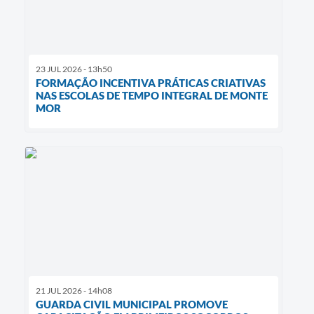
23 JUL 2026 - 13h50
FORMAÇÃO INCENTIVA PRÁTICAS CRIATIVAS
NAS ESCOLAS DE TEMPO INTEGRAL DE MONTE
MOR
21 JUL 2026 - 14h08
GUARDA CIVIL MUNICIPAL PROMOVE