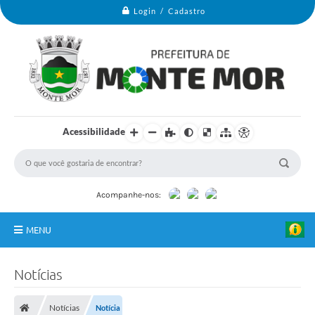
Login / Cadastro
Acessibilidade
Acompanhe-nos:
MENU
Monte Mor
Notícias
Secretarias
Notícias
Notícia