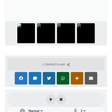
Diário Oficial
Arquivos para Download
Links
Telefones Úteis
SIC
COMPARTILHAR