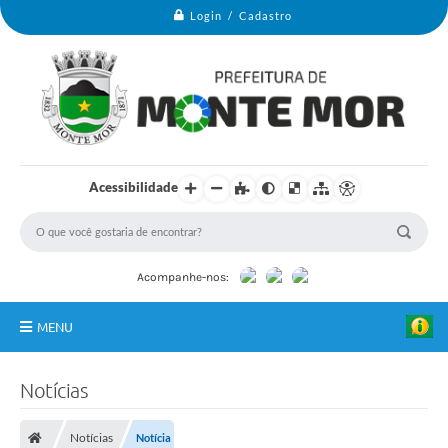
Login / Cadastro
Acessibilidade
Acompanhe-nos:
MENU
Monte Mor
Notícias
Secretarias
Notícias
Notícia