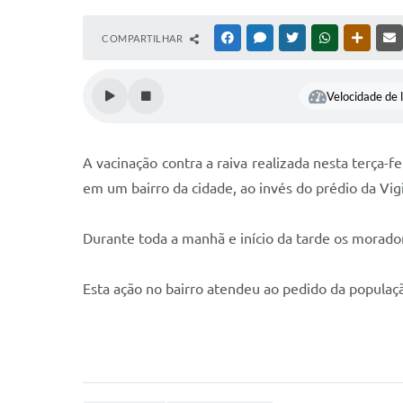
COMPARTILHAR
FACEBOOK
MESSENGER
TWITTER
WHATSAPP
OUTRAS
Velocidade de l
A vacinação contra a raiva realizada nesta terça-
em um bairro da cidade, ao invés do prédio da Vi
Durante toda a manhã e início da tarde os morad
Esta ação no bairro atendeu ao pedido da populaçã