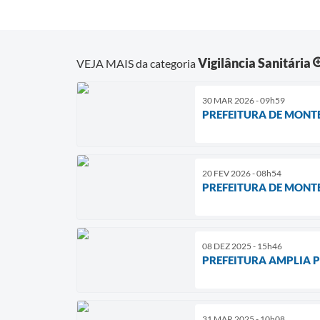
Vigilância Sanitária
VEJA MAIS da categoria
30 MAR 2026 - 09h59
PREFEITURA DE MONTE
20 FEV 2026 - 08h54
PREFEITURA DE MONT
08 DEZ 2025 - 15h46
PREFEITURA AMPLIA 
31 MAR 2025 - 10h08