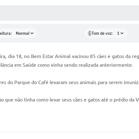
 MÍDIAS
RECEBA NOTÍCIAS
eitura:
Tom de voz:
feira, dia 18, no Bem Estar Animal vacinou 85 cães e gatos da r
gilância em Saúde como vinha sendo realizada anteriormente.
ores do Parque do Café levaram seus animais para serem imuniz
o que não tinha como levar seus cães e gatos até o prédio da V