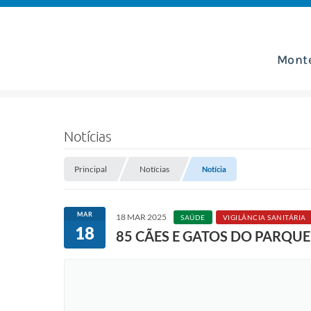
Mont
Notícias
Principal
Notícias
Notícia
MAR
18 MAR 2025
SAÚDE
VIGILÂNCIA SANITÁRIA
18
85 CÃES E GATOS DO PARQU