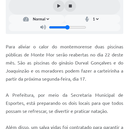
Diário Oficial
Arquivos para Download
Links
Telefones Úteis
Para aliviar o calor do montemorense duas piscinas
SIC
públicas de Monte Mor serão reabertas no dia 22 deste
mês. São as piscinas do ginásio Durval Gonçalves e do
Joaquinzão e os moradores podem fazer a carteirinha a
partir da próxima segunda-feira, dia 17.
A Prefeitura, por meio da Secretaria Municipal de
Esportes, está preparando os dois locais para que todos
possam se refrescar, se divertir e praticar natação.
Além disso, um salva vidas foi contratado para garantir a