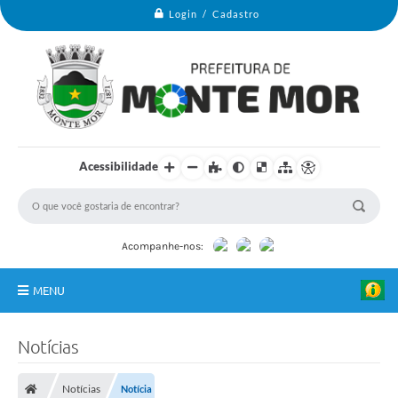
Login / Cadastro
Acessibilidade
Acompanhe-nos:
MENU
Monte Mor
Notícias
Secretarias
Notícias
Notícia