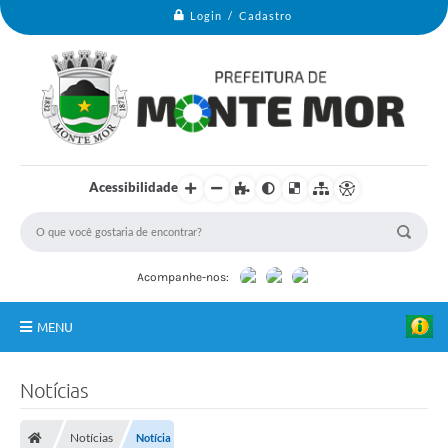
Login / Cadastro
Acessibilidade
Acompanhe-nos:
MENU
Monte Mor
Notícias
Secretarias
Notícias
Notícia