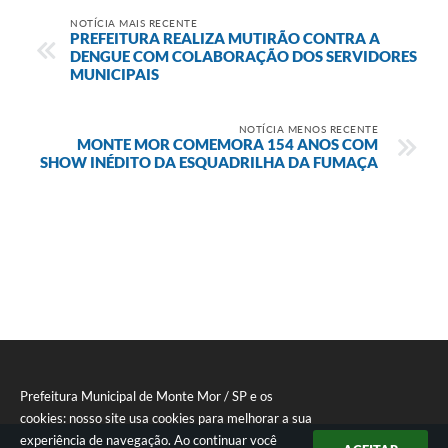
NOTÍCIA MAIS RECENTE
PREFEITURA REALIZA MUTIRÃO CONTRA A
DENGUE COM COLABORAÇÃO DOS SERVIDORES
MUNICIPAIS
NOTÍCIA MENOS RECENTE
MONTE MOR COMEMORA 154 ANOS COM
SHOW INÉDITO DA ESQUADRILHA DA FUMAÇA
Prefeitura Municipal de Monte Mor / SP e os
cookies: nosso site usa cookies para melhorar a sua
experiência de navegação. Ao continuar você