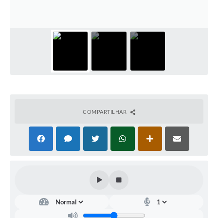
Diário Oficial
Arquivos para Download
Links
Telefones Úteis
SIC
COMPARTILHAR