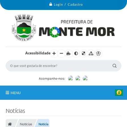
Login / Cadastro
Acessibilidade
Acompanhe-nos:
MENU
Monte Mor
Notícias
Secretarias
Notícias
Notícia