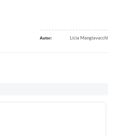
Lícia Mangiavacchi
Autor: