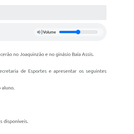
Volume
ecerão no Joaquinzão e no ginásio Baía Assis.
cretaria de Esportes e apresentar os seguintes
 aluno.
as disponíveis.