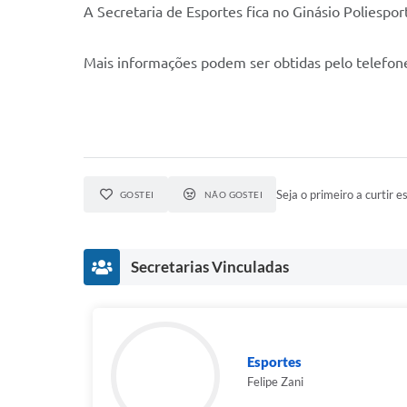
A Secretaria de Esportes fica no Ginásio Poliespor
Mais informações podem ser obtidas pelo telefone
Seja o primeiro a curtir es
GOSTEI
NÃO GOSTEI
Secretarias Vinculadas
Esportes
Felipe Zani