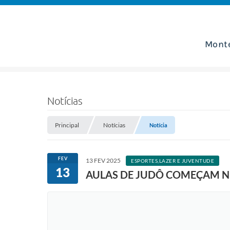
Mont
Notícias
Principal
Notícias
Notícia
FEV
13 FEV 2025
ESPORTES,LAZER E JUVENTUDE
13
AULAS DE JUDÔ COMEÇAM NE