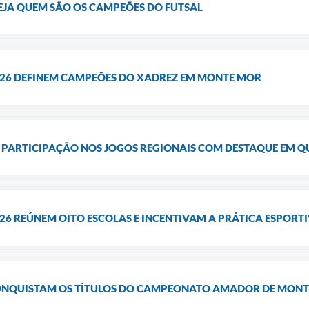
EJA QUEM SÃO OS CAMPEÕES DO FUTSAL
026 DEFINEM CAMPEÕES DO XADREZ EM MONTE MOR
PARTICIPAÇÃO NOS JOGOS REGIONAIS COM DESTAQUE EM Q
26 REÚNEM OITO ESCOLAS E INCENTIVAM A PRÁTICA ESPORT
ONQUISTAM OS TÍTULOS DO CAMPEONATO AMADOR DE MON