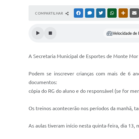
COMPARTILHAR
FACEBOOK
MESSENGER
TWITTER
WHATSAPP
OUTRAS
Velocidade de l
A Secretaria Municipal de Esportes de Monte Mor e
Podem se inscrever crianças com mais de 6 ano
documentos:
cópia do RG do aluno e do responsável (se for men
Os treinos acontecerão nos períodos da manhã, ta
As aulas tiveram início nesta quinta-feira, dia 13