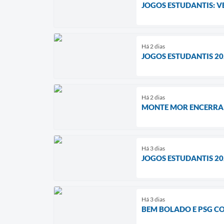
JOGOS ESTUDANTIS: V
Há 2 dias
JOGOS ESTUDANTIS 2
Há 2 dias
MONTE MOR ENCERRA 
Há 3 dias
JOGOS ESTUDANTIS 20
Há 3 dias
BEM BOLADO E PSG C