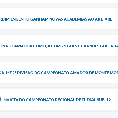
JARDIM ENGENHO GANHAM NOVAS ACADEMIAS AO AR LIVRE
EONATO AMADOR COMEÇA COM 21 GOLS E GRANDES GOLEAD
DA 1ª E 2ª DIVISÃO DO CAMPEONATO AMADOR DE MONTE MO
 INVICTA DO CAMPEONATO REGIONAL DE FUTSAL SUB-12