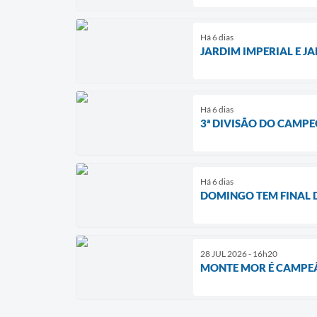
Há 6 dias
JARDIM IMPERIAL E 
Há 6 dias
3ª DIVISÃO DO CAMP
Há 6 dias
DOMINGO TEM FINAL 
28 JUL 2026 - 16h20
MONTE MOR É CAMPEÃ