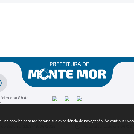
feira das 8h às
h
ite usa cookies para melhorar a sua experiência de navegação. Ao continuar v
 do Sistema:
3.5.3 - 19/06/2026
Portal atualizado em:
06/08/