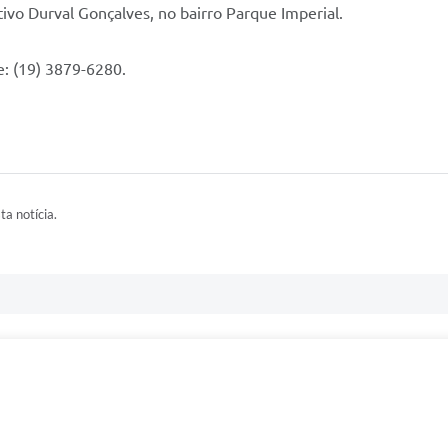
tivo Durval Gonçalves, no bairro Parque Imperial.
: (19) 3879-6280.
ta notícia.