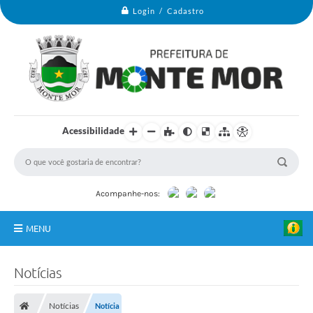
Login / Cadastro
Acessibilidade
Acompanhe-nos:
MENU
Monte Mor
Notícias
Secretarias
Notícias
Notícia